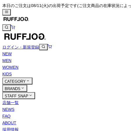
本日のご注文は08/11(火)の出荷予定です
(ご注文商品の在庫状況によ
ログイン・新規登録
NEW
MEN
WOMEN
KIDS
CATEGORY
BRANDS
STAFF SNAP
店舗一覧
NEWS
FAQ
ABOUT
採用情報