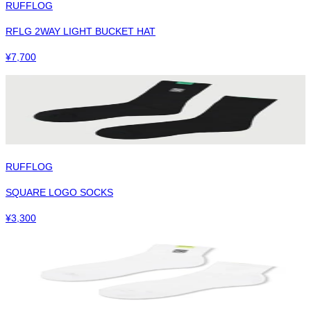
RUFFLOG
RFLG 2WAY LIGHT BUCKET HAT
¥
7,700
RUFFLOG
SQUARE LOGO SOCKS
¥
3,300