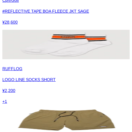
Cph/Golf
#REFLECTIVE TAPE BOA FLEECE JKT SAGE
¥
28,600
RUFFLOG
LOGO LINE SOCKS SHORT
¥
2,200
+
1