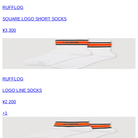
RUFFLOG
SQUARE LOGO SHORT SOCKS
¥
3,300
RUFFLOG
LOGO LINE SOCKS
¥
2,200
+
1