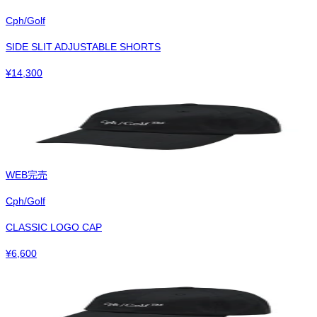
Cph/Golf
SIDE SLIT ADJUSTABLE SHORTS
¥
14,300
WEB完売
Cph/Golf
CLASSIC LOGO CAP
¥
6,600