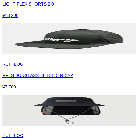
LIGHT FLEX SHORTS 2.0
¥
13,200
RUFFLOG
RFLG SUNGLASSES HOLDER CAP
¥
7,700
RUFFLOG