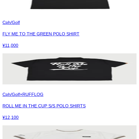
Cph/Golf
FLY ME TO THE GREEN POLO SHIRT
¥
11,000
Cph/Golf×RUFFLOG
ROLL ME IN THE CUP S/S POLO SHIRTS
¥
12,100