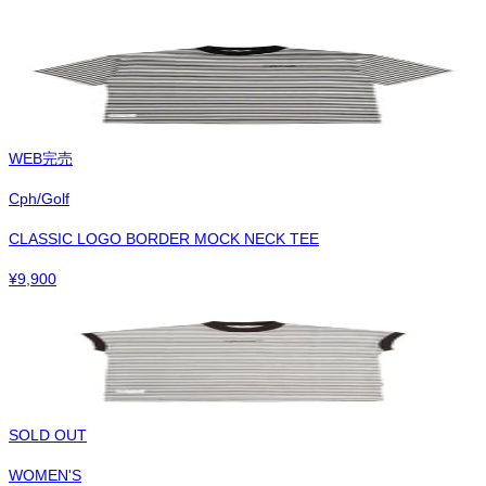
WEB完売
Cph/Golf
CLASSIC LOGO BORDER MOCK NECK TEE
¥
9,900
SOLD OUT
WOMEN'S