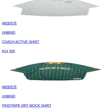
WEB完売
UNBIND
COACH ACTIVE SHIRT
¥
14,300
WEB完売
UNBIND
PINSTRIPE DRY MOCK SHIRT