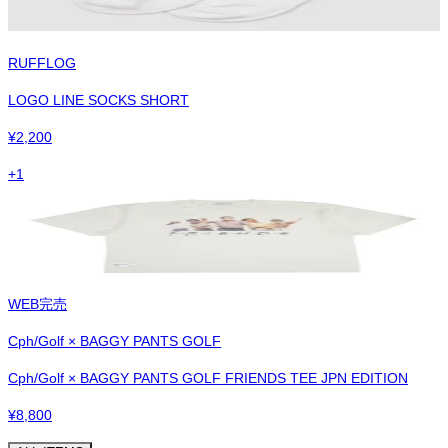
RUFFLOG
LOGO LINE SOCKS SHORT
¥
2,200
+
1
WEB完売
Cph/Golf × BAGGY PANTS GOLF
Cph/Golf × BAGGY PANTS GOLF FRIENDS TEE JPN EDITION
¥
8,800