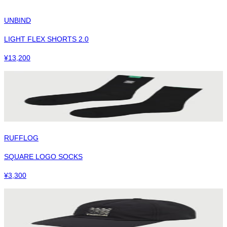
UNBIND
LIGHT FLEX SHORTS 2.0
¥
13,200
RUFFLOG
SQUARE LOGO SOCKS
¥
3,300