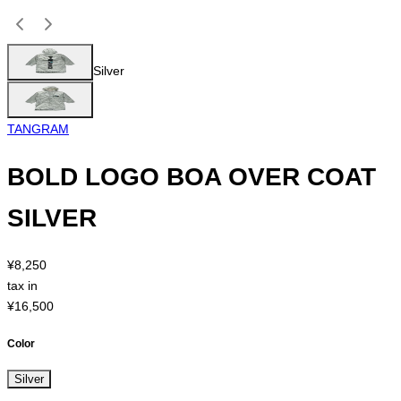
Silver
TANGRAM
BOLD LOGO BOA OVER COAT
SILVER
¥8,250
tax in
¥16,500
Color
Silver