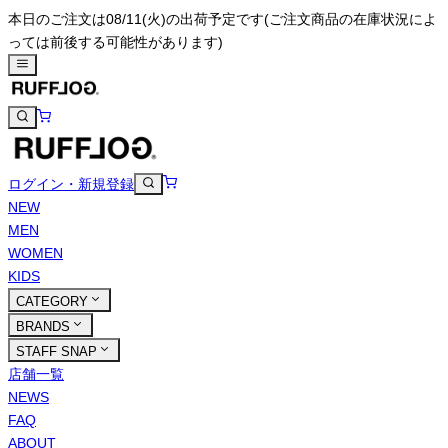
本日のご注文は08/11(火)の出荷予定です
(ご注文商品の在庫状況によ
っては前後する可能性があります)
ログイン・新規登録
NEW
MEN
WOMEN
KIDS
CATEGORY
BRANDS
STAFF SNAP
店舗一覧
NEWS
FAQ
ABOUT