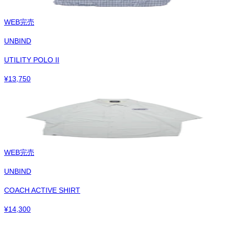
WEB完売
UNBIND
UTILITY POLO II
¥
13,750
WEB完売
UNBIND
COACH ACTIVE SHIRT
¥
14,300