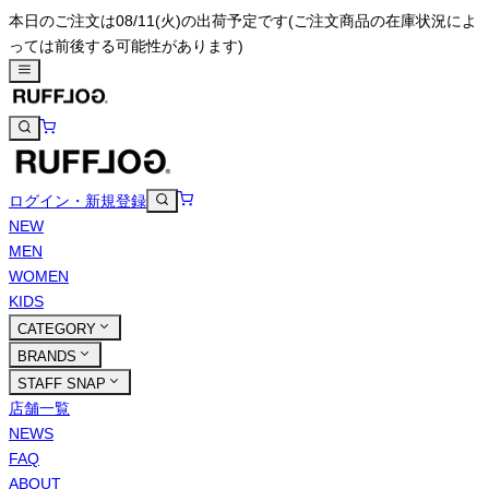
本日のご注文は08/11(火)の出荷予定です
(ご注文商品の在庫状況によ
っては前後する可能性があります)
ログイン・新規登録
NEW
MEN
WOMEN
KIDS
CATEGORY
BRANDS
STAFF SNAP
店舗一覧
NEWS
FAQ
ABOUT