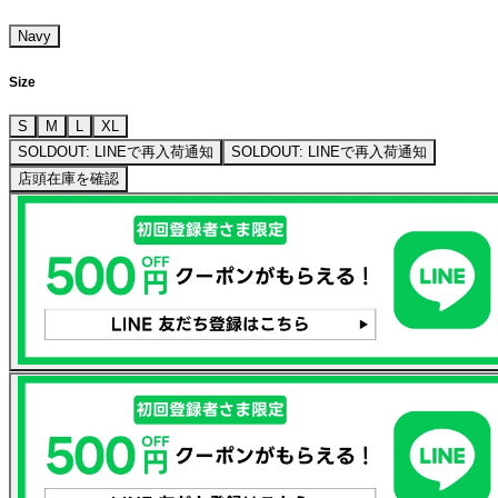
Navy
Size
S
M
L
XL
SOLDOUT: LINEで再入荷通知
SOLDOUT: LINEで再入荷通知
店頭在庫を確認