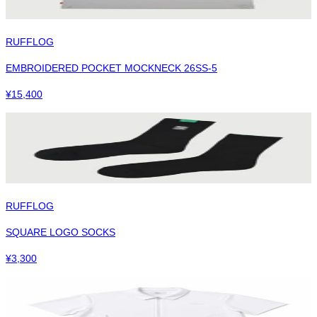
RUFFLOG
EMBROIDERED POCKET MOCKNECK 26SS-5
¥
15,400
RUFFLOG
SQUARE LOGO SOCKS
¥
3,300