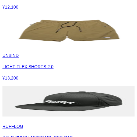
¥
12,100
UNBIND
LIGHT FLEX SHORTS 2.0
¥
13,200
RUFFLOG