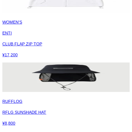
WOMEN'S
ENTI
CLUB FLAP ZIP TOP
¥
17,200
RUFFLOG
RFLG SUNSHADE HAT
¥
8,800