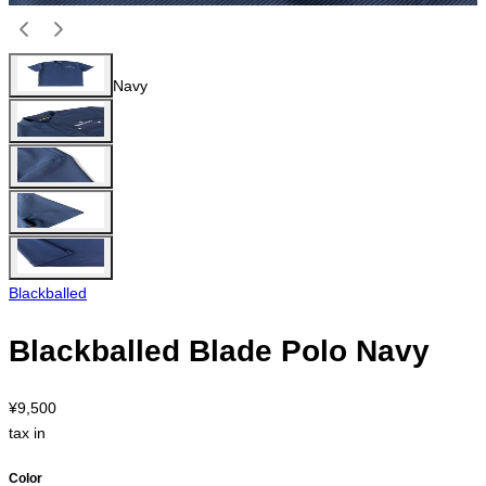
Navy
Blackballed
Blackballed Blade Polo Navy
¥9,500
tax in
Color