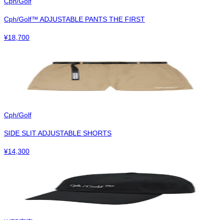
Cph/Golf
Cph/Golf™︎ ADJUSTABLE PANTS THE FIRST
¥
18,700
Cph/Golf
SIDE SLIT ADJUSTABLE SHORTS
¥
14,300