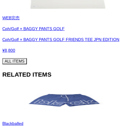
WEB完売
Cph/Golf × BAGGY PANTS GOLF
Cph/Golf × BAGGY PANTS GOLF FRIENDS TEE JPN EDITION
¥
8,800
ALL ITEMS
RELATED ITEMS
Blackballed