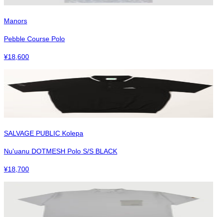
Manors
Pebble Course Polo
¥
18,600
SALVAGE PUBLIC Kolepa
Nu'uanu DOTMESH Polo S/S BLACK
¥
18,700