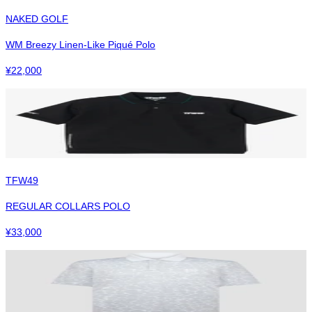
NAKED GOLF
WM Breezy Linen-Like Piqué Polo
¥
22,000
TFW49
REGULAR COLLARS POLO
¥
33,000