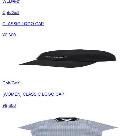
WEB完売
Cph/Golf
CLASSIC LOGO CAP
¥
6,600
Cph/Golf
[WOMEN] CLASSIC LOGO CAP
¥
6,600