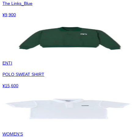
The Links_Blue
¥
9,900
ENTI
POLO SWEAT SHIRT
¥
15,600
WOMEN'S