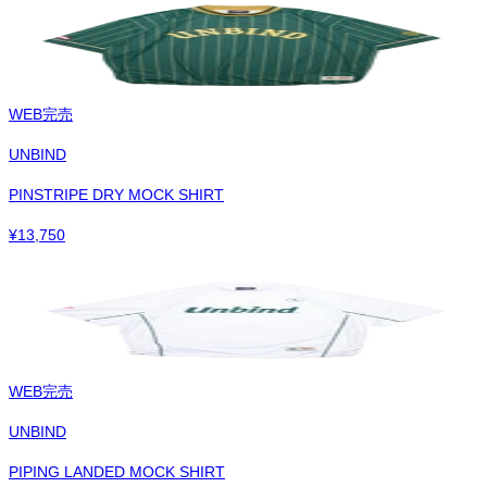
WEB完売
UNBIND
PINSTRIPE DRY MOCK SHIRT
¥
13,750
WEB完売
UNBIND
PIPING LANDED MOCK SHIRT