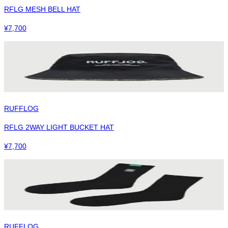
RFLG MESH BELL HAT
¥
7,700
RUFFLOG
RFLG 2WAY LIGHT BUCKET HAT
¥
7,700
RUFFLOG