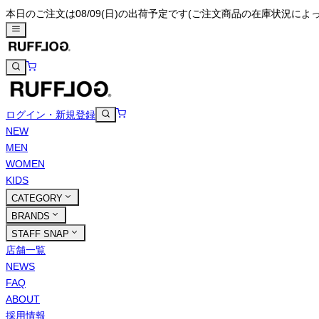
本日のご注文は08/09(日)の出荷予定です
(ご注文商品の在庫状況によ
ログイン・新規登録
NEW
MEN
WOMEN
KIDS
CATEGORY
BRANDS
STAFF SNAP
店舗一覧
NEWS
FAQ
ABOUT
採用情報