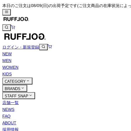
本日のご注文は08/09(日)の出荷予定です
(ご注文商品の在庫状況によ
ログイン・新規登録
NEW
MEN
WOMEN
KIDS
CATEGORY
BRANDS
STAFF SNAP
店舗一覧
NEWS
FAQ
ABOUT
採用情報