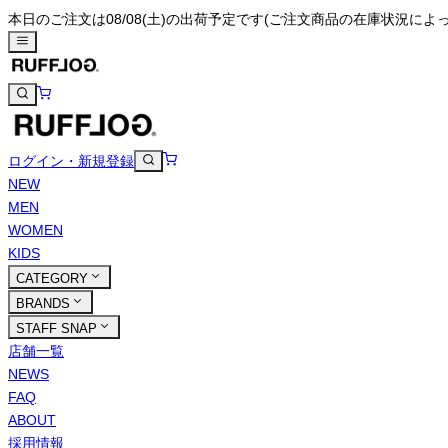
本日のご注文は08/08(土)の出荷予定です
(ご注文商品の在庫状況によ
ログイン・新規登録
NEW
MEN
WOMEN
KIDS
CATEGORY
BRANDS
STAFF SNAP
店舗一覧
NEWS
FAQ
ABOUT
採用情報