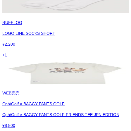
RUFFLOG
LOGO LINE SOCKS SHORT
¥
2,200
+
1
WEB完売
Cph/Golf × BAGGY PANTS GOLF
Cph/Golf × BAGGY PANTS GOLF FRIENDS TEE JPN EDITION
¥
8,800