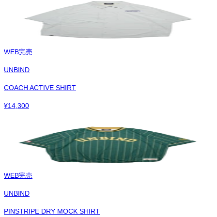
WEB完売
UNBIND
COACH ACTIVE SHIRT
¥
14,300
WEB完売
UNBIND
PINSTRIPE DRY MOCK SHIRT