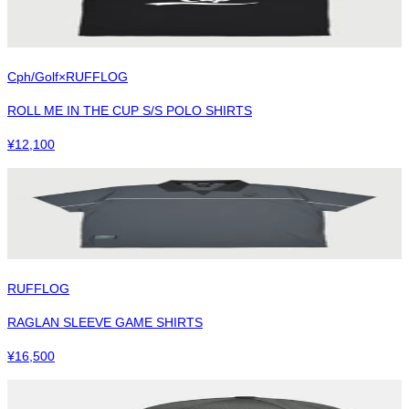
Cph/Golf×RUFFLOG
ROLL ME IN THE CUP S/S POLO SHIRTS
¥
12,100
RUFFLOG
RAGLAN SLEEVE GAME SHIRTS
¥
16,500