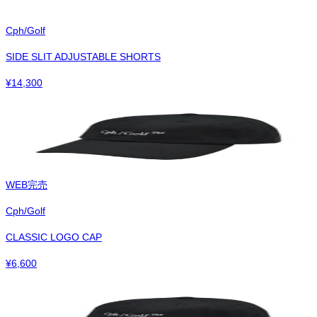
Cph/Golf
SIDE SLIT ADJUSTABLE SHORTS
¥
14,300
WEB完売
Cph/Golf
CLASSIC LOGO CAP
¥
6,600