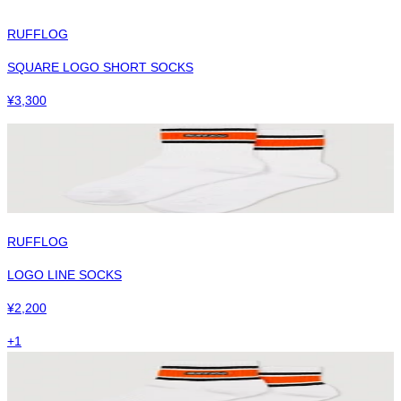
RUFFLOG
SQUARE LOGO SHORT SOCKS
¥
3,300
RUFFLOG
LOGO LINE SOCKS
¥
2,200
+
1