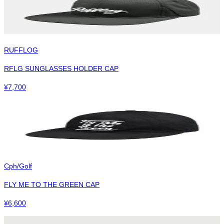
RUFFLOG
RFLG SUNGLASSES HOLDER CAP
¥
7,700
Cph/Golf
FLY ME TO THE GREEN CAP
¥
6,600