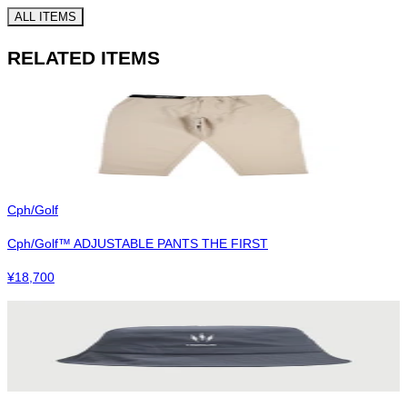
ALL ITEMS
RELATED ITEMS
Cph/Golf
Cph/Golf™︎ ADJUSTABLE PANTS THE FIRST
¥
18,700