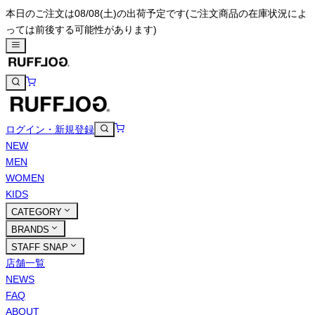
本日のご注文は08/08(土)の出荷予定です
(ご注文商品の在庫状況によ
っては前後する可能性があります)
ログイン・新規登録
NEW
MEN
WOMEN
KIDS
CATEGORY
BRANDS
STAFF SNAP
店舗一覧
NEWS
FAQ
ABOUT