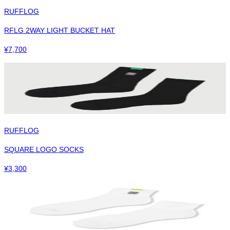
RUFFLOG
RFLG 2WAY LIGHT BUCKET HAT
¥
7,700
RUFFLOG
SQUARE LOGO SOCKS
¥
3,300