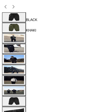
BLACK
KHAKI