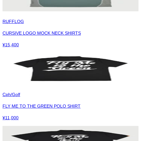
RUFFLOG
CURSIVE LOGO MOCK NECK SHIRTS
¥
15,400
Cph/Golf
FLY ME TO THE GREEN POLO SHIRT
¥
11,000