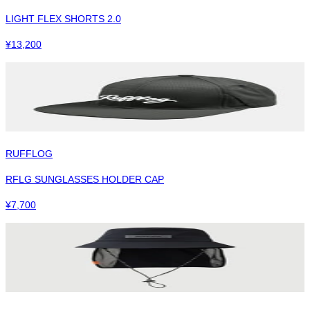
LIGHT FLEX SHORTS 2.0
¥
13,200
RUFFLOG
RFLG SUNGLASSES HOLDER CAP
¥
7,700