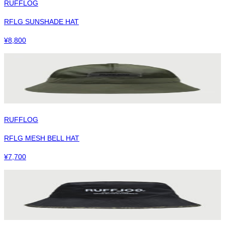
RUFFLOG
RFLG SUNSHADE HAT
¥
8,800
RUFFLOG
RFLG MESH BELL HAT
¥
7,700