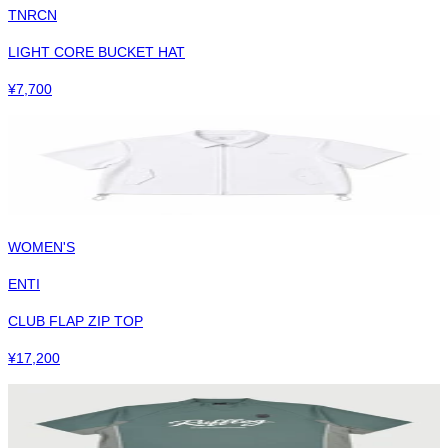
TNRCN
LIGHT CORE BUCKET HAT
¥
7,700
WOMEN'S
ENTI
CLUB FLAP ZIP TOP
¥
17,200