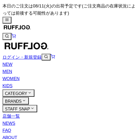
本日のご注文は08/11(火)の出荷予定です
(ご注文商品の在庫状況によ
っては前後する可能性があります)
ログイン・新規登録
NEW
MEN
WOMEN
KIDS
CATEGORY
BRANDS
STAFF SNAP
店舗一覧
NEWS
FAQ
ABOUT