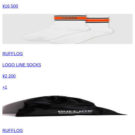
¥
16,500
RUFFLOG
LOGO LINE SOCKS
¥
2,200
+
1
RUFFLOG