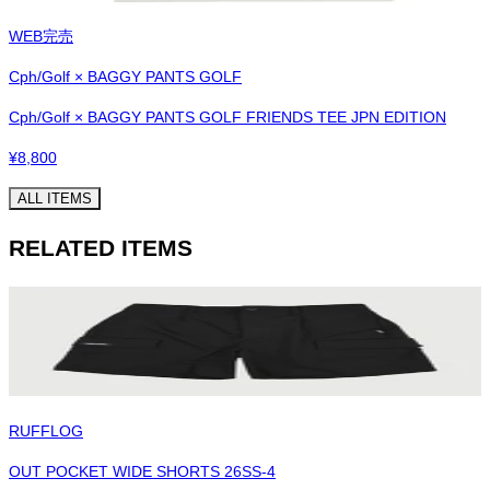
WEB完売
Cph/Golf × BAGGY PANTS GOLF
Cph/Golf × BAGGY PANTS GOLF FRIENDS TEE JPN EDITION
¥
8,800
ALL ITEMS
RELATED ITEMS
RUFFLOG
OUT POCKET WIDE SHORTS 26SS-4