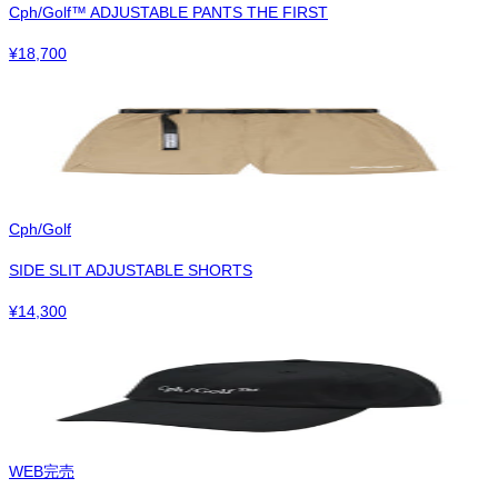
Cph/Golf™︎ ADJUSTABLE PANTS THE FIRST
¥
18,700
Cph/Golf
SIDE SLIT ADJUSTABLE SHORTS
¥
14,300
WEB完売