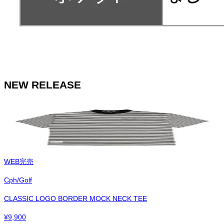
NEW RELEASE
WEB完売
Cph/Golf
CLASSIC LOGO BORDER MOCK NECK TEE
¥
9,900