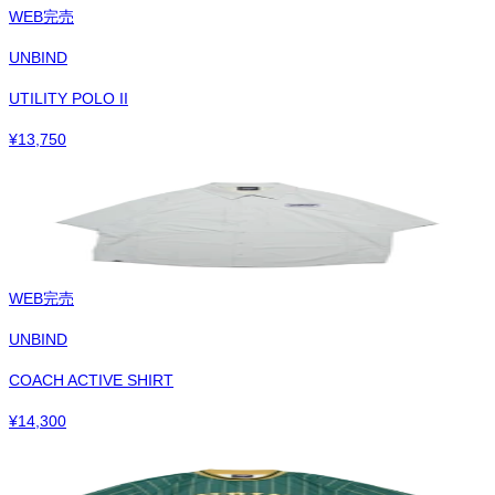
WEB完売
UNBIND
UTILITY POLO II
¥
13,750
WEB完売
UNBIND
COACH ACTIVE SHIRT
¥
14,300