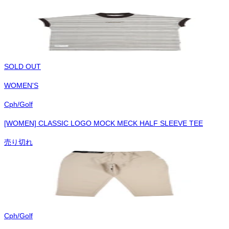
SOLD OUT
WOMEN'S
Cph/Golf
[WOMEN] CLASSIC LOGO MOCK MECK HALF SLEEVE TEE
売り切れ
Cph/Golf