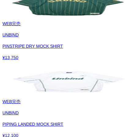
WEB完売
UNBIND
PINSTRIPE DRY MOCK SHIRT
¥
13,750
WEB完売
UNBIND
PIPING LANDED MOCK SHIRT
¥
12,100