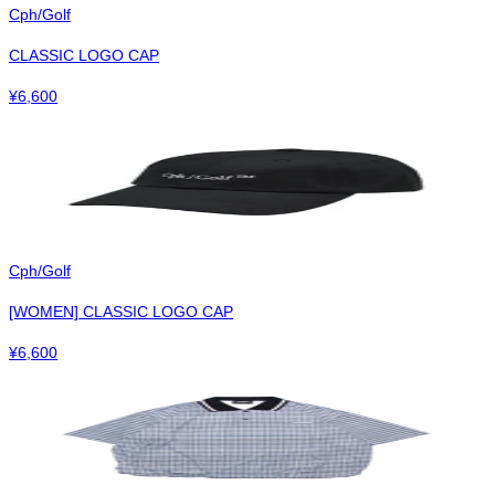
Cph/Golf
CLASSIC LOGO CAP
¥
6,600
Cph/Golf
[WOMEN] CLASSIC LOGO CAP
¥
6,600