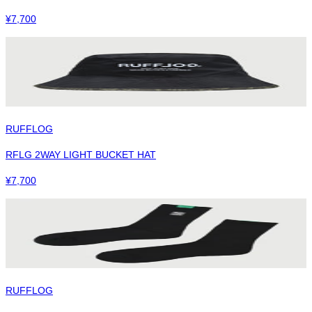
¥
7,700
RUFFLOG
RFLG 2WAY LIGHT BUCKET HAT
¥
7,700
RUFFLOG