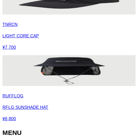
TNRCN
LIGHT CORE CAP
¥
7,700
RUFFLOG
RFLG SUNSHADE HAT
¥
8,800
MENU