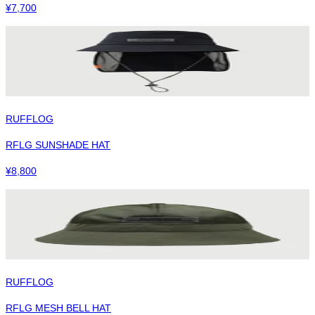
¥
7,700
RUFFLOG
RFLG SUNSHADE HAT
¥
8,800
RUFFLOG
RFLG MESH BELL HAT