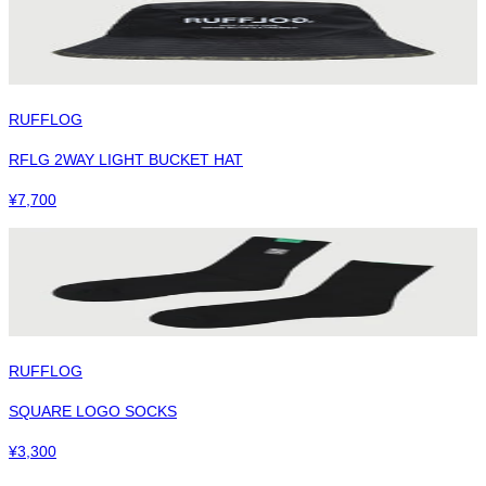
RUFFLOG
RFLG 2WAY LIGHT BUCKET HAT
¥
7,700
RUFFLOG
SQUARE LOGO SOCKS
¥
3,300