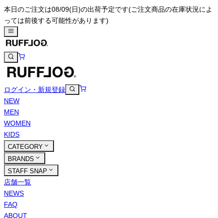
本日のご注文は08/09(日)の出荷予定です
(ご注文商品の在庫状況によ
っては前後する可能性があります)
ログイン・新規登録
NEW
MEN
WOMEN
KIDS
CATEGORY
BRANDS
STAFF SNAP
店舗一覧
NEWS
FAQ
ABOUT