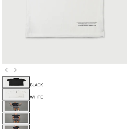
BLACK
WHITE