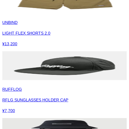
UNBIND
LIGHT FLEX SHORTS 2.0
¥
13,200
RUFFLOG
RFLG SUNGLASSES HOLDER CAP
¥
7,700