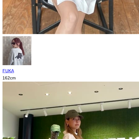
FUKA
162
cm