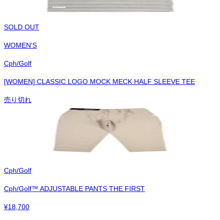
SOLD OUT
WOMEN'S
Cph/Golf
[WOMEN] CLASSIC LOGO MOCK MECK HALF SLEEVE TEE
売り切れ
Cph/Golf
Cph/Golf™︎ ADJUSTABLE PANTS THE FIRST
¥
18,700