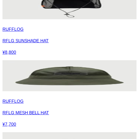
RUFFLOG
RFLG SUNSHADE HAT
¥
8,800
RUFFLOG
RFLG MESH BELL HAT
¥
7,700