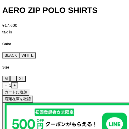
AERO ZIP POLO SHIRTS
¥17,600
tax in
Color
BLACK
WHITE
Size
M
L
XL
−
+
1
カートに追加
店頭在庫を確認