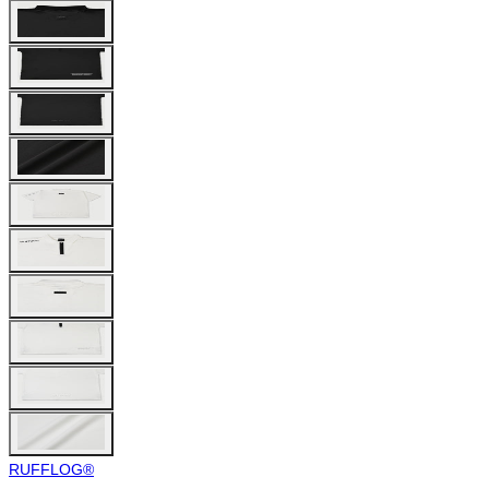
RUFFLOG®︎