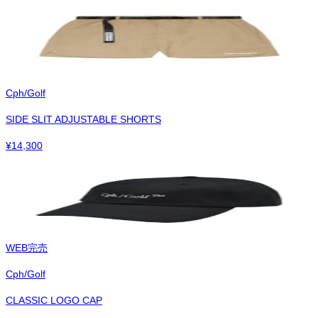
Cph/Golf
SIDE SLIT ADJUSTABLE SHORTS
¥
14,300
WEB完売
Cph/Golf
CLASSIC LOGO CAP