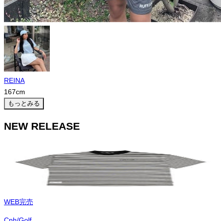
REINA
167
cm
もっとみる
NEW RELEASE
WEB完売
Cph/Golf