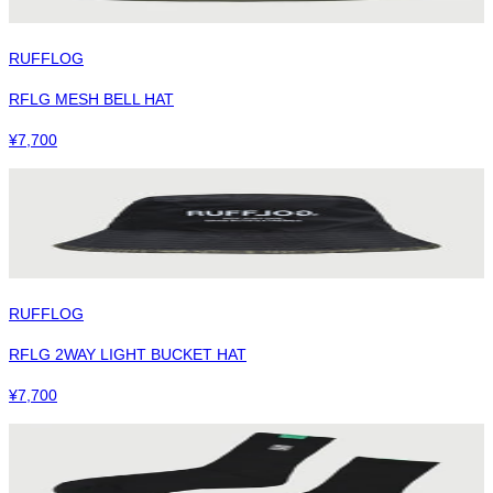
RUFFLOG
RFLG MESH BELL HAT
¥
7,700
RUFFLOG
RFLG 2WAY LIGHT BUCKET HAT
¥
7,700