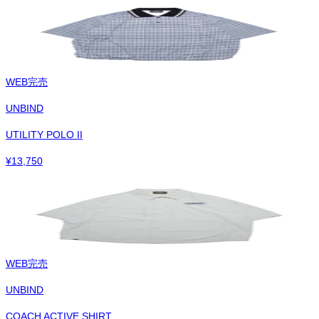
WEB完売
UNBIND
UTILITY POLO II
¥
13,750
WEB完売
UNBIND
COACH ACTIVE SHIRT