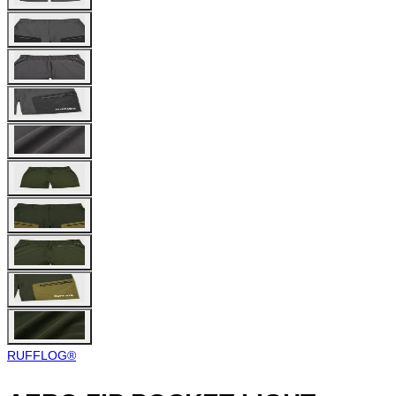
RUFFLOG®︎