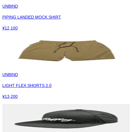
UNBIND
PIPING LANDED MOCK SHIRT
¥
12,100
UNBIND
LIGHT FLEX SHORTS 2.0
¥
13,200