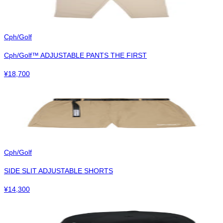
Cph/Golf
Cph/Golf™︎ ADJUSTABLE PANTS THE FIRST
¥
18,700
Cph/Golf
SIDE SLIT ADJUSTABLE SHORTS
¥
14,300