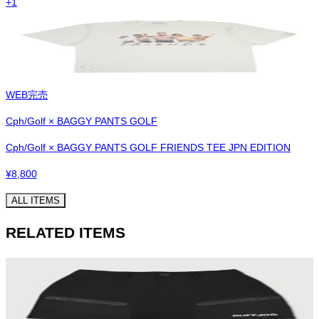
+
1
WEB完売
Cph/Golf × BAGGY PANTS GOLF
Cph/Golf × BAGGY PANTS GOLF FRIENDS TEE JPN EDITION
¥
8,800
ALL ITEMS
RELATED ITEMS