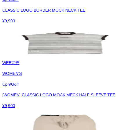
CLASSIC LOGO BORDER MOCK NECK TEE
¥
9,900
WEB完売
WOMEN'S
Cph/Golf
[WOMEN] CLASSIC LOGO MOCK MECK HALF SLEEVE TEE
¥
9,900