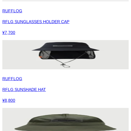
RUFFLOG
RFLG SUNGLASSES HOLDER CAP
¥
7,700
RUFFLOG
RFLG SUNSHADE HAT
¥
8,800