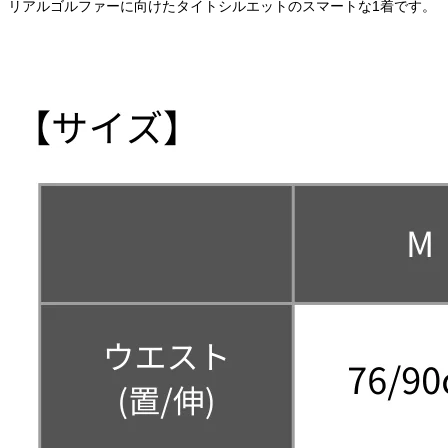
リアルゴルファーに向けたタイトシルエットのスマートな1着です。