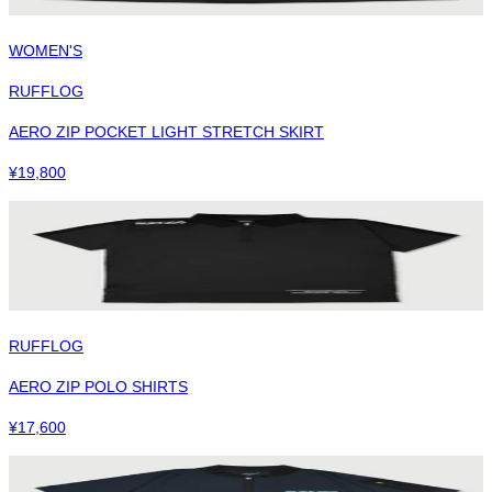
WOMEN'S
RUFFLOG
AERO ZIP POCKET LIGHT STRETCH SKIRT
¥
19,800
RUFFLOG
AERO ZIP POLO SHIRTS
¥
17,600