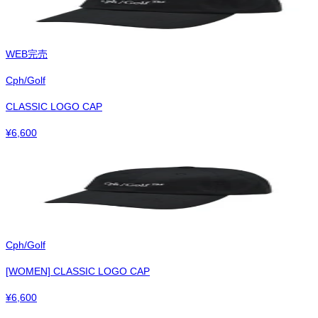
WEB完売
Cph/Golf
CLASSIC LOGO CAP
¥
6,600
Cph/Golf
[WOMEN] CLASSIC LOGO CAP
¥
6,600