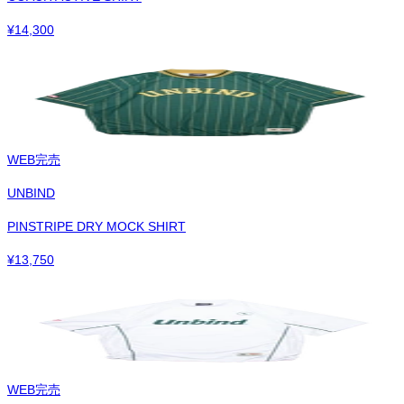
¥
14,300
WEB完売
UNBIND
PINSTRIPE DRY MOCK SHIRT
¥
13,750
WEB完売