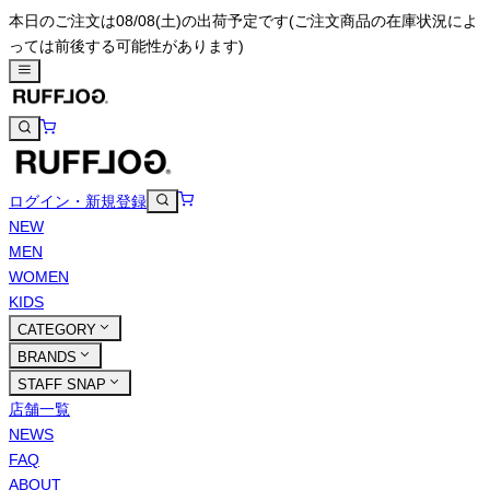
本日のご注文は08/08(土)の出荷予定です
(ご注文商品の在庫状況によ
っては前後する可能性があります)
ログイン・新規登録
NEW
MEN
WOMEN
KIDS
CATEGORY
BRANDS
STAFF SNAP
店舗一覧
NEWS
FAQ
ABOUT