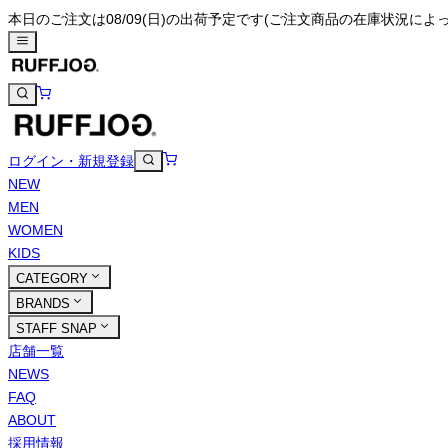
本日のご注文は08/09(日)の出荷予定です
(ご注文商品の在庫状況によ
ログイン・新規登録
NEW
MEN
WOMEN
KIDS
CATEGORY
BRANDS
STAFF SNAP
店舗一覧
NEWS
FAQ
ABOUT
採用情報