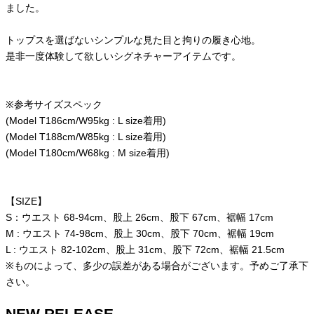
ました。
トップスを選ばないシンプルな見た目と拘りの履き心地。
是非一度体験して欲しいシグネチャーアイテムです。
※参考サイズスペック
(Model T186cm/W95kg : L size着用)
(Model T188cm/W85kg : L size着用)
(Model T180cm/W68kg : M size着用)
【SIZE】
S：ウエスト 68-94cm、股上 26cm、股下 67cm、裾幅 17cm
M : ウエスト 74-98cm、股上 30cm、股下 70cm、裾幅 19cm
L : ウエスト 82-102cm、股上 31cm、股下 72cm、裾幅 21.5cm
※ものによって、多少の誤差がある場合がございます。予めご了承下
さい。
NEW RELEASE