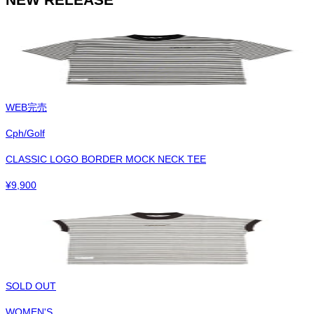
WEB完売
Cph/Golf
CLASSIC LOGO BORDER MOCK NECK TEE
¥
9,900
SOLD OUT
WOMEN'S