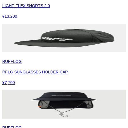
LIGHT FLEX SHORTS 2.0
¥
13,200
RUFFLOG
RFLG SUNGLASSES HOLDER CAP
¥
7,700
RUFFLOG