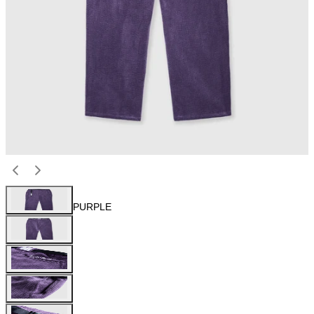
PURPLE