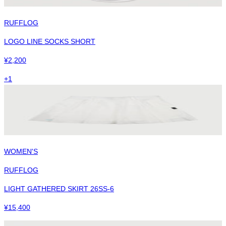
RUFFLOG
LOGO LINE SOCKS SHORT
¥
2,200
+
1
WOMEN'S
RUFFLOG
LIGHT GATHERED SKIRT 26SS-6
¥
15,400