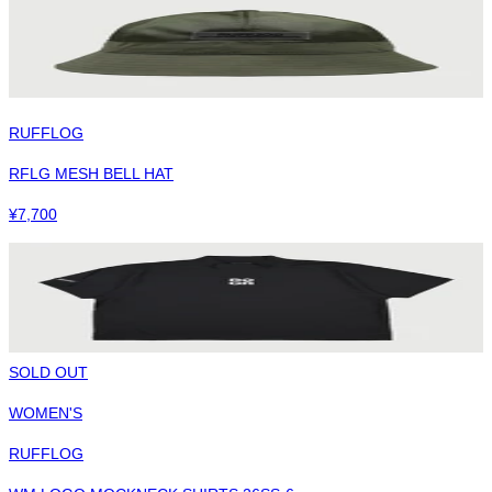
RUFFLOG
RFLG MESH BELL HAT
¥
7,700
SOLD OUT
WOMEN'S
RUFFLOG