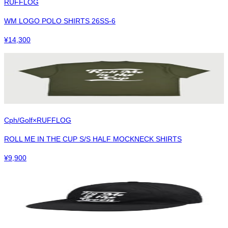
RUFFLOG
WM LOGO POLO SHIRTS 26SS-6
¥
14,300
Cph/Golf×RUFFLOG
ROLL ME IN THE CUP S/S HALF MOCKNECK SHIRTS
¥
9,900