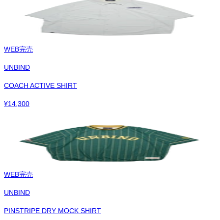
WEB完売
UNBIND
COACH ACTIVE SHIRT
¥
14,300
WEB完売
UNBIND
PINSTRIPE DRY MOCK SHIRT