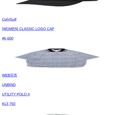
Cph/Golf
[WOMEN] CLASSIC LOGO CAP
¥
6,600
WEB完売
UNBIND
UTILITY POLO II
¥
13,750