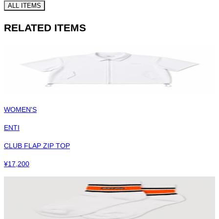
ALL ITEMS
RELATED ITEMS
WOMEN'S
ENTI
CLUB FLAP ZIP TOP
¥
17,200