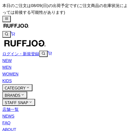
本日のご注文は08/09(日)の出荷予定です
(ご注文商品の在庫状況によ
っては前後する可能性があります)
ログイン・新規登録
NEW
MEN
WOMEN
KIDS
CATEGORY
BRANDS
STAFF SNAP
店舗一覧
NEWS
FAQ
ABOUT