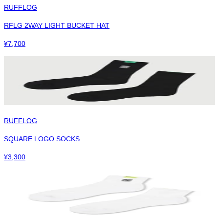
RUFFLOG
RFLG 2WAY LIGHT BUCKET HAT
¥
7,700
RUFFLOG
SQUARE LOGO SOCKS
¥
3,300