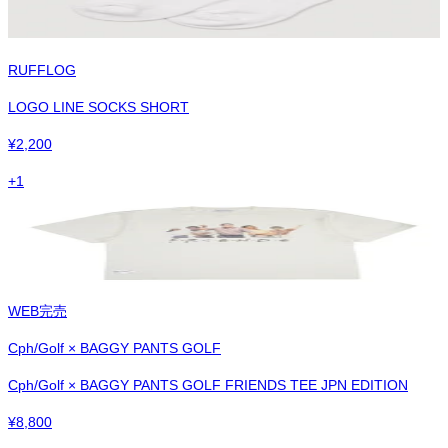
RUFFLOG
LOGO LINE SOCKS SHORT
¥
2,200
+
1
WEB完売
Cph/Golf × BAGGY PANTS GOLF
Cph/Golf × BAGGY PANTS GOLF FRIENDS TEE JPN EDITION
¥
8,800