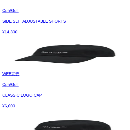
Cph/Golf
SIDE SLIT ADJUSTABLE SHORTS
¥
14,300
WEB完売
Cph/Golf
CLASSIC LOGO CAP
¥
6,600