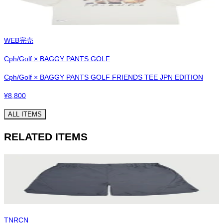
WEB完売
Cph/Golf × BAGGY PANTS GOLF
Cph/Golf × BAGGY PANTS GOLF FRIENDS TEE JPN EDITION
¥
8,800
ALL ITEMS
RELATED ITEMS
TNRCN