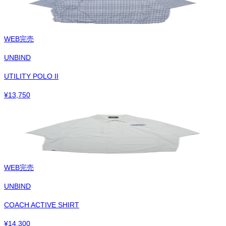
WEB完売
UNBIND
UTILITY POLO II
¥
13,750
WEB完売
UNBIND
COACH ACTIVE SHIRT
¥
14,300