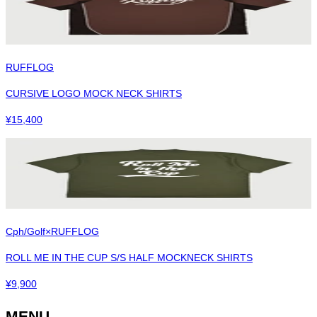
RUFFLOG
CURSIVE LOGO MOCK NECK SHIRTS
¥
15,400
Cph/Golf×RUFFLOG
ROLL ME IN THE CUP S/S HALF MOCKNECK SHIRTS
¥
9,900
MENU