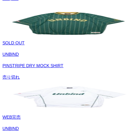
SOLD OUT
UNBIND
PINSTRIPE DRY MOCK SHIRT
売り切れ
WEB完売
UNBIND