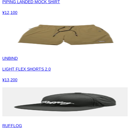
PIPING LANDED MOCK SHIRT
¥
12,100
UNBIND
LIGHT FLEX SHORTS 2.0
¥
13,200
RUFFLOG