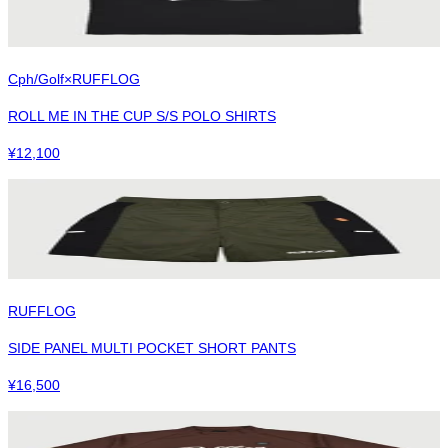
Cph/Golf×RUFFLOG
ROLL ME IN THE CUP S/S POLO SHIRTS
¥
12,100
RUFFLOG
SIDE PANEL MULTI POCKET SHORT PANTS
¥
16,500