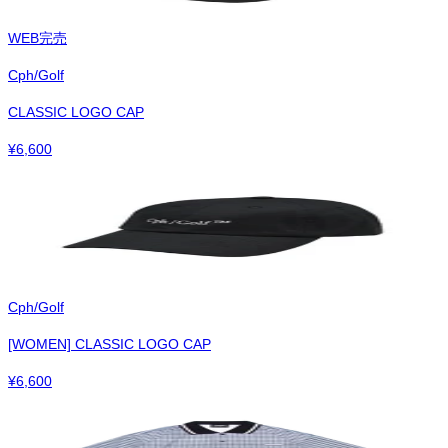
WEB完売
Cph/Golf
CLASSIC LOGO CAP
¥
6,600
Cph/Golf
[WOMEN] CLASSIC LOGO CAP
¥
6,600