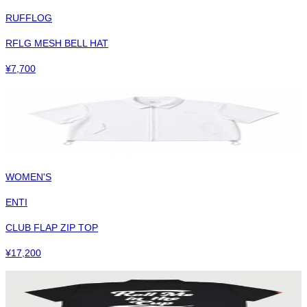
RUFFLOG
RFLG MESH BELL HAT
¥
7,700
WOMEN'S
ENTI
CLUB FLAP ZIP TOP
¥
17,200