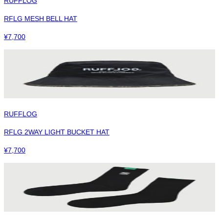
RUFFLOG
RFLG MESH BELL HAT
¥
7,700
RUFFLOG
RFLG 2WAY LIGHT BUCKET HAT
¥
7,700