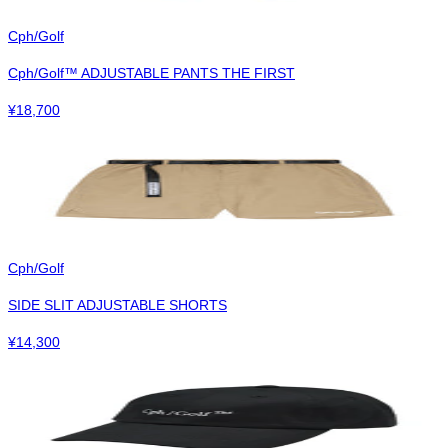
Cph/Golf
Cph/Golf™︎ ADJUSTABLE PANTS THE FIRST
¥
18,700
Cph/Golf
SIDE SLIT ADJUSTABLE SHORTS
¥
14,300