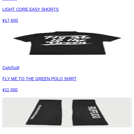
LIGHT CORE EASY SHORTS
¥
17,600
Cph/Golf
FLY ME TO THE GREEN POLO SHIRT
¥
11,000