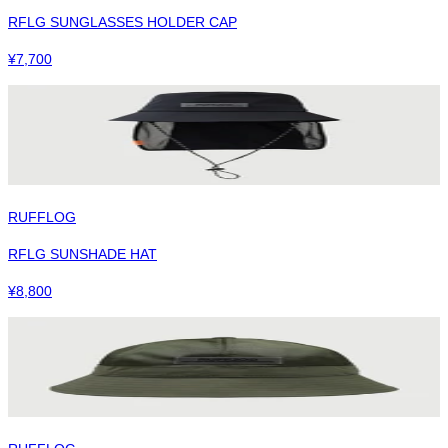
RFLG SUNGLASSES HOLDER CAP
¥
7,700
RUFFLOG
RFLG SUNSHADE HAT
¥
8,800