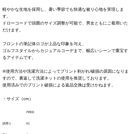
軽やかな生地を採用し、暑い季節でも快適な被り心地を実現しま
す。
ドローコードで頭囲のサイズ調整が可能で、男女ともにご着用いた
だけます。
フロントの筆記体ロゴが上品な印象を与え、
ゴルフスタイルからカジュアルコーデまで、幅広いシーンで重宝す
るアイテムです。
※使用方法や洗濯方法によってプリント剥がれ/破損の原因になりま
すので、裏返して洗濯ネットの使用を推奨しております。
使用済みでのプリント破損による返品交換は受けかねます。
・サイズ（cm）
FREE
頭周り
61