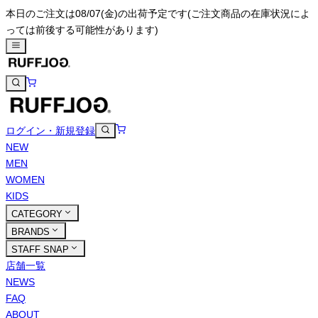
本日のご注文は08/07(金)の出荷予定です
(ご注文商品の在庫状況によ
っては前後する可能性があります)
ログイン・新規登録
NEW
MEN
WOMEN
KIDS
CATEGORY
BRANDS
STAFF SNAP
店舗一覧
NEWS
FAQ
ABOUT