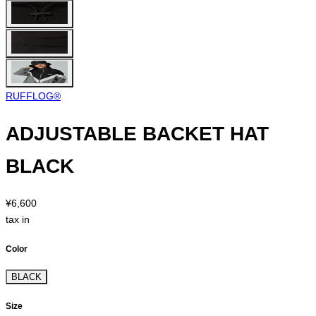
RUFFLOG®︎
ADJUSTABLE BACKET HAT
BLACK
¥6,600
tax in
Color
BLACK
Size