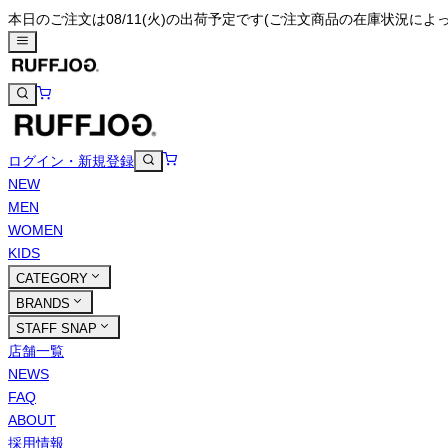
本日のご注文は08/11(火)の出荷予定です
(ご注文商品の在庫状況によ
ログイン・新規登録
NEW
MEN
WOMEN
KIDS
CATEGORY
BRANDS
STAFF SNAP
店舗一覧
NEWS
FAQ
ABOUT
採用情報