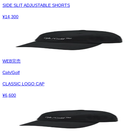
SIDE SLIT ADJUSTABLE SHORTS
¥
14,300
WEB完売
Cph/Golf
CLASSIC LOGO CAP
¥
6,600