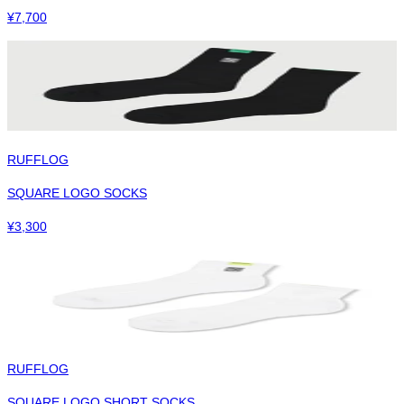
¥
7,700
RUFFLOG
SQUARE LOGO SOCKS
¥
3,300
RUFFLOG
SQUARE LOGO SHORT SOCKS