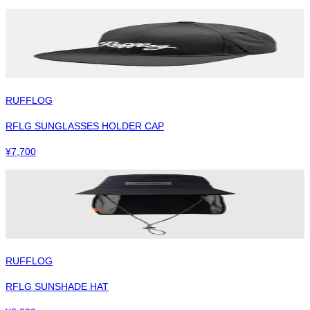
RUFFLOG
RFLG SUNGLASSES HOLDER CAP
¥
7,700
RUFFLOG
RFLG SUNSHADE HAT