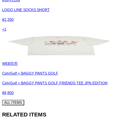
LOGO LINE SOCKS SHORT
¥
2,200
+
1
WEB完売
Cph/Golf × BAGGY PANTS GOLF
Cph/Golf × BAGGY PANTS GOLF FRIENDS TEE JPN EDITION
¥
8,800
ALL ITEMS
RELATED ITEMS