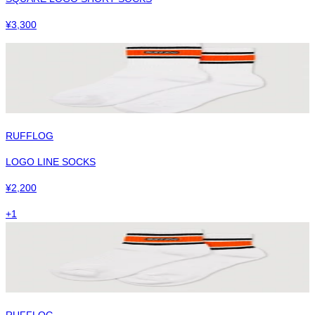
¥
3,300
RUFFLOG
LOGO LINE SOCKS
¥
2,200
+
1
RUFFLOG