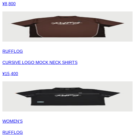
¥
8,800
RUFFLOG
CURSIVE LOGO MOCK NECK SHIRTS
¥
15,400
WOMEN'S
RUFFLOG