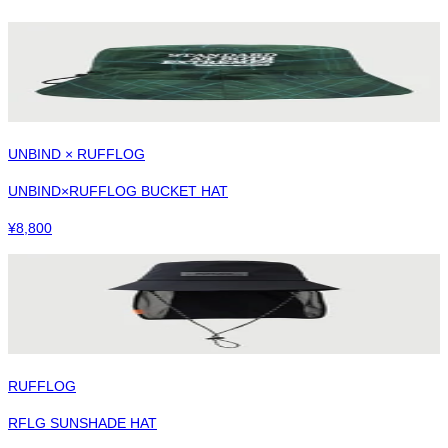
UNBIND × RUFFLOG
UNBIND×RUFFLOG BUCKET HAT
¥
8,800
RUFFLOG
RFLG SUNSHADE HAT