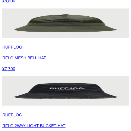
¥
8,800
RUFFLOG
RFLG MESH BELL HAT
¥
7,700
RUFFLOG
RFLG 2WAY LIGHT BUCKET HAT