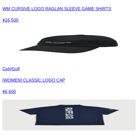
WM CURSIVE LOGO RAGLAN SLEEVE GAME SHIRTS
¥
16,500
Cph/Golf
[WOMEN] CLASSIC LOGO CAP
¥
6,600