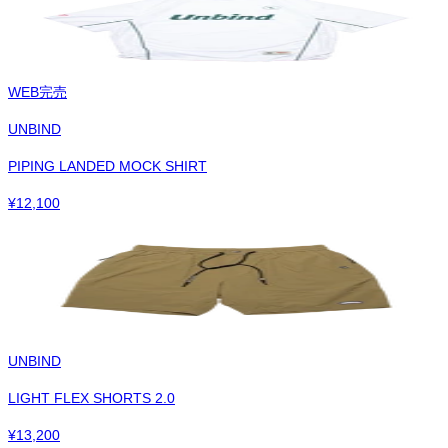
WEB完売
UNBIND
PIPING LANDED MOCK SHIRT
¥
12,100
UNBIND
LIGHT FLEX SHORTS 2.0
¥
13,200