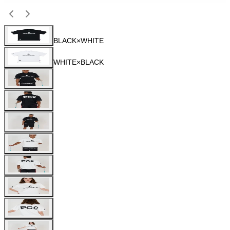
BLACK×WHITE
WHITE×BLACK