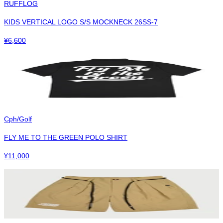
RUFFLOG
KIDS VERTICAL LOGO S/S MOCKNECK 26SS-7
¥
6,600
Cph/Golf
FLY ME TO THE GREEN POLO SHIRT
¥
11,000