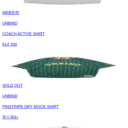
WEB完売
UNBIND
COACH ACTIVE SHIRT
¥
14,300
SOLD OUT
UNBIND
PINSTRIPE DRY MOCK SHIRT
売り切れ