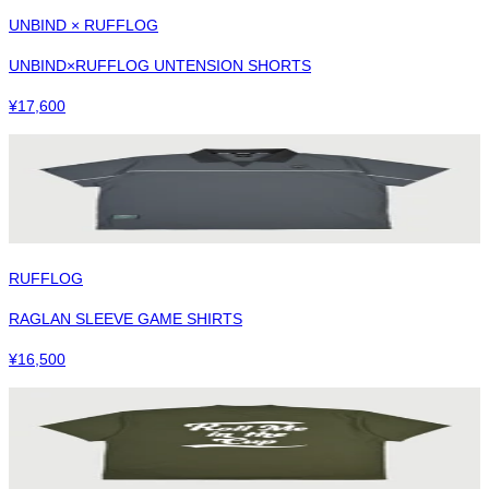
UNBIND × RUFFLOG
UNBIND×RUFFLOG UNTENSION SHORTS
¥
17,600
RUFFLOG
RAGLAN SLEEVE GAME SHIRTS
¥
16,500