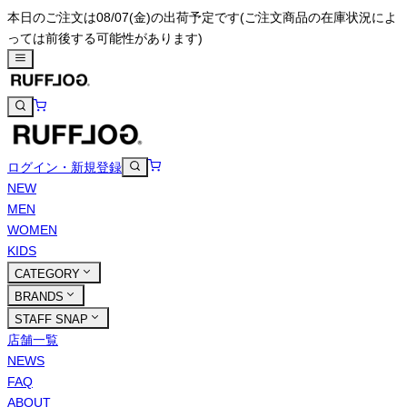
本日のご注文は08/07(金)の出荷予定です
(ご注文商品の在庫状況によ
っては前後する可能性があります)
ログイン・新規登録
NEW
MEN
WOMEN
KIDS
CATEGORY
BRANDS
STAFF SNAP
店舗一覧
NEWS
FAQ
ABOUT