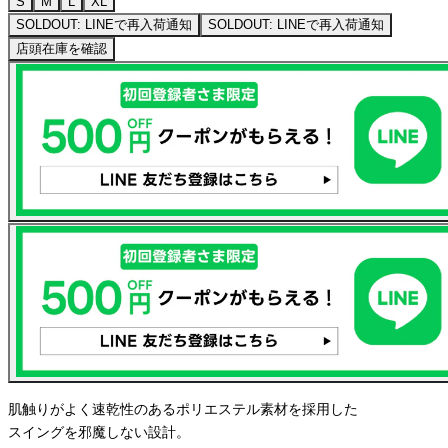
S
M
L
XL
SOLDOUT: LINEで再入荷通知
SOLDOUT: LINEで再入荷通知
店頭在庫を確認
肌触りがよく速乾性のあるポリエステル素材を採用した
スイングを邪魔しない設計。