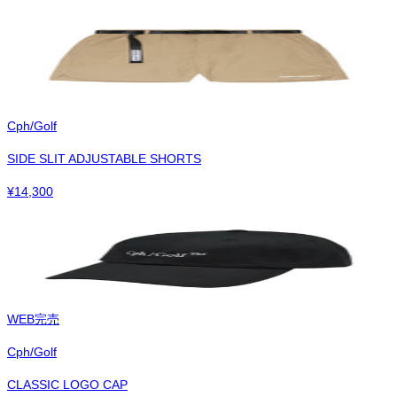
Cph/Golf
SIDE SLIT ADJUSTABLE SHORTS
¥
14,300
WEB完売
Cph/Golf
CLASSIC LOGO CAP