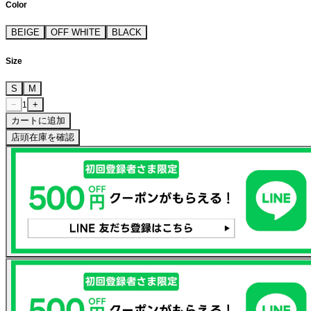
Color
BEIGE
OFF WHITE
BLACK
Size
S
M
−
+
1
カートに追加
店頭在庫を確認