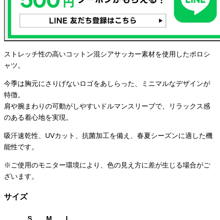
ストレッチ性の高いコットン混シアサッカー素材を使用したポロシ
ャツ。
今季は胸元にさりげないロゴをあしらった、ミニマルなデザインが
特徴。
肩や腕まわりの可動がしやすいドルマンスリーブで、リラックス感
のある着心地を実現。
吸汗速乾性、UVカット、抗菌加工を備え、春夏シーズンに適した機
能性です。
※ご使用のモニター環境により、色の見え方に差が生じる場合がご
ざいます。
サイズ
S
M
L