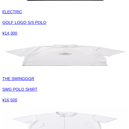
ELECTRIC
GOLF LOGO S/S POLO
¥
14,300
THE SWINGGGR
SWG POLO SHIRT
¥
16,500