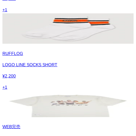
+
1
RUFFLOG
LOGO LINE SOCKS SHORT
¥
2,200
+
1
WEB完売