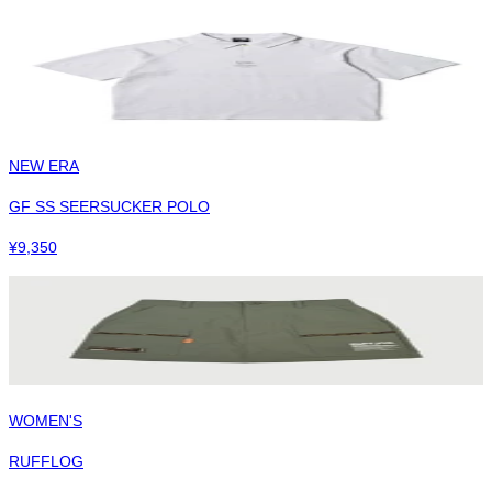
NEW ERA
GF SS SEERSUCKER POLO
¥
9,350
WOMEN'S
RUFFLOG