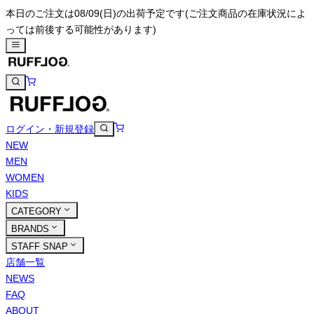
本日のご注文は08/09(日)の出荷予定です
(ご注文商品の在庫状況によ
っては前後する可能性があります)
ログイン・新規登録
NEW
MEN
WOMEN
KIDS
CATEGORY
BRANDS
STAFF SNAP
店舗一覧
NEWS
FAQ
ABOUT