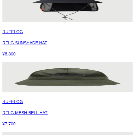
RUFFLOG
RFLG SUNSHADE HAT
¥
8,800
RUFFLOG
RFLG MESH BELL HAT
¥
7,700