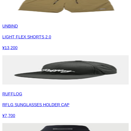
UNBIND
LIGHT FLEX SHORTS 2.0
¥
13,200
RUFFLOG
RFLG SUNGLASSES HOLDER CAP
¥
7,700