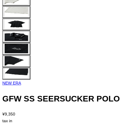
NEW ERA
GFW SS SEERSUCKER POLO
¥9,350
tax in