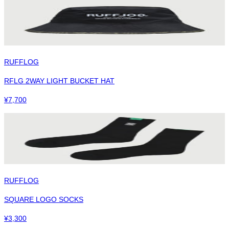
RUFFLOG
RFLG 2WAY LIGHT BUCKET HAT
¥
7,700
RUFFLOG
SQUARE LOGO SOCKS
¥
3,300