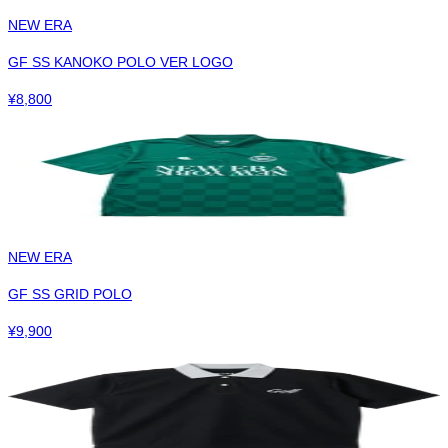
NEW ERA
GF SS KANOKO POLO VER LOGO
¥
8,800
NEW ERA
GF SS GRID POLO
¥
9,900