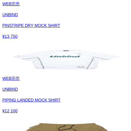
WEB完売
UNBIND
PINSTRIPE DRY MOCK SHIRT
¥
13,750
WEB完売
UNBIND
PIPING LANDED MOCK SHIRT
¥
12,100