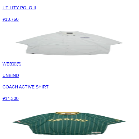
UTILITY POLO II
¥
13,750
WEB完売
UNBIND
COACH ACTIVE SHIRT
¥
14,300