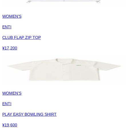
WOMEN'S
ENTI
CLUB FLAP ZIP TOP
¥
17,200
WOMEN'S
ENTI
PLAY EASY BOWLING SHIRT
¥
19,600