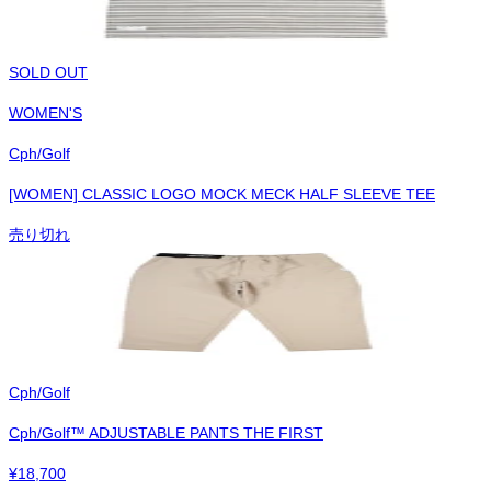
SOLD OUT
WOMEN'S
Cph/Golf
[WOMEN] CLASSIC LOGO MOCK MECK HALF SLEEVE TEE
売り切れ
Cph/Golf
Cph/Golf™︎ ADJUSTABLE PANTS THE FIRST
¥
18,700