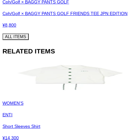
Cph/Golf × BAGGY PANTS GOLF
Cph/Golf × BAGGY PANTS GOLF FRIENDS TEE JPN EDITION
¥
8,800
ALL ITEMS
RELATED ITEMS
WOMEN'S
ENTI
Short Sleeves Shirt
¥
14,300