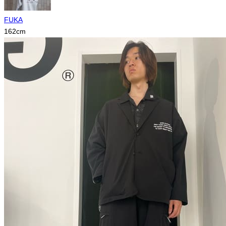
FUKA
162
cm