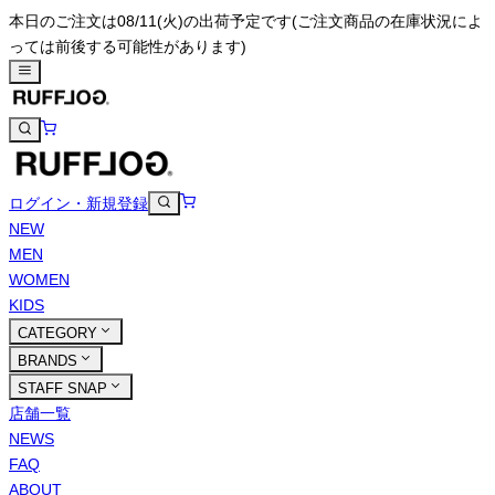
本日のご注文は08/11(火)の出荷予定です
(ご注文商品の在庫状況によ
っては前後する可能性があります)
ログイン・新規登録
NEW
MEN
WOMEN
KIDS
CATEGORY
BRANDS
STAFF SNAP
店舗一覧
NEWS
FAQ
ABOUT