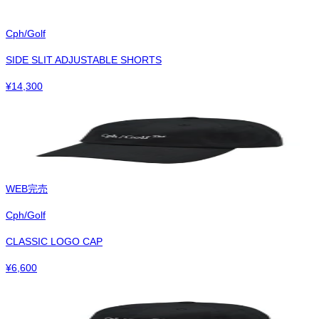
Cph/Golf
SIDE SLIT ADJUSTABLE SHORTS
¥
14,300
WEB完売
Cph/Golf
CLASSIC LOGO CAP
¥
6,600