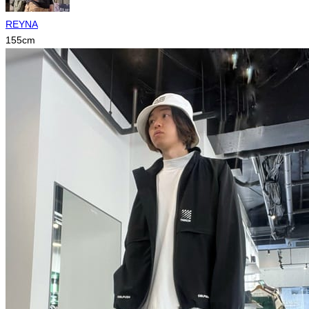
REYNA
155
cm