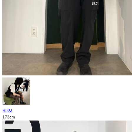
RIKU
173
cm