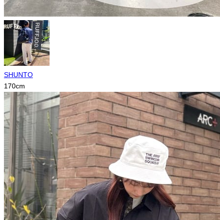
SHUNTO
170
cm