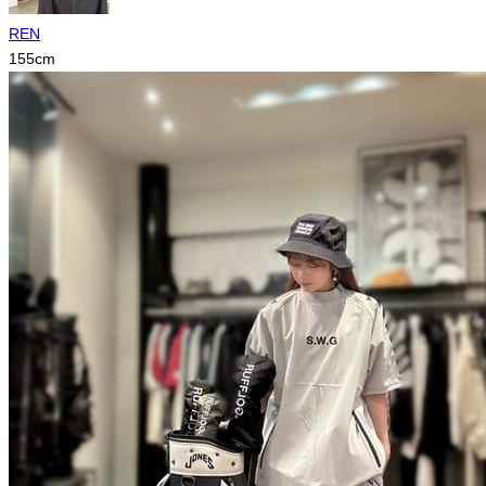
REN
155
cm