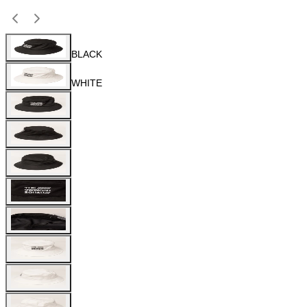
BLACK
WHITE