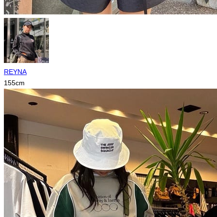
REYNA
155
cm