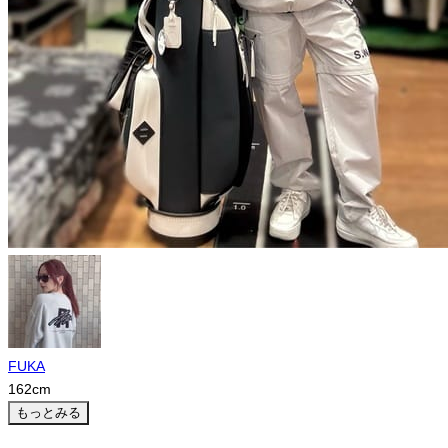
FUKA
162
cm
もっとみる