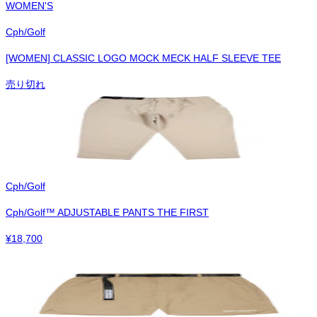
WOMEN'S
Cph/Golf
[WOMEN] CLASSIC LOGO MOCK MECK HALF SLEEVE TEE
売り切れ
Cph/Golf
Cph/Golf™︎ ADJUSTABLE PANTS THE FIRST
¥
18,700