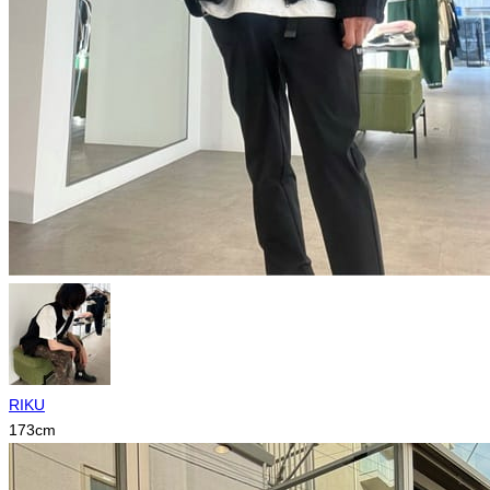
RIKU
173
cm