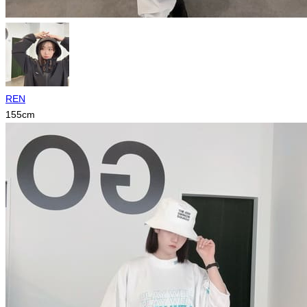
REN
155
cm