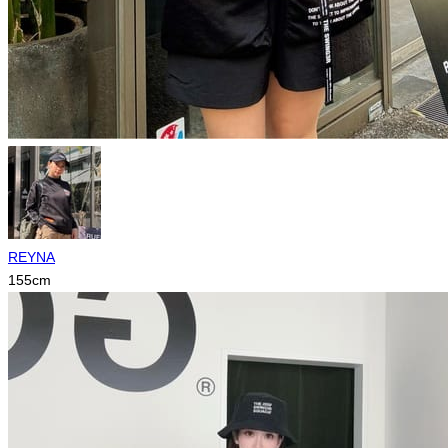
REYNA
155
cm