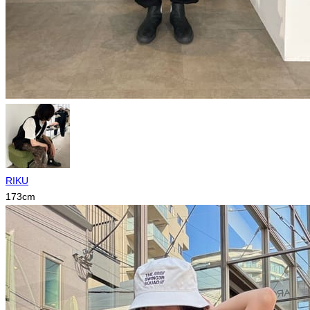
RIKU
173
cm