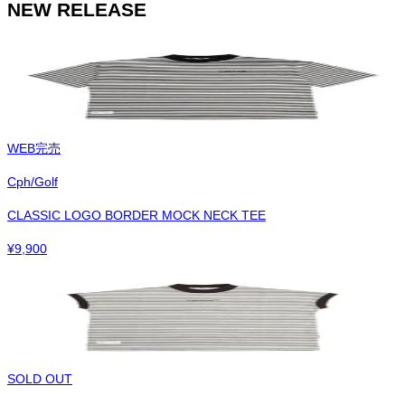
NEW RELEASE
WEB完売
Cph/Golf
CLASSIC LOGO BORDER MOCK NECK TEE
¥
9,900
SOLD OUT