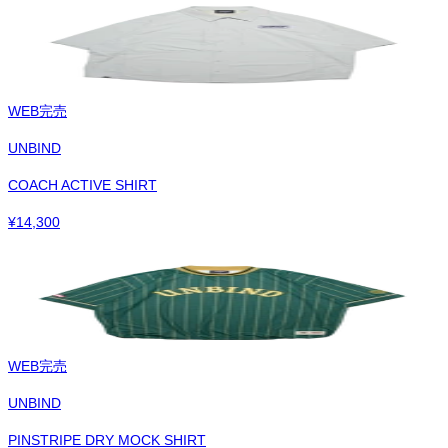
WEB完売
UNBIND
COACH ACTIVE SHIRT
¥
14,300
WEB完売
UNBIND
PINSTRIPE DRY MOCK SHIRT