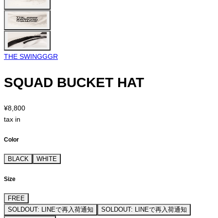
THE SWINGGGR
SQUAD BUCKET HAT
¥8,800
tax in
Color
BLACK
WHITE
Size
FREE
SOLDOUT: LINEで再入荷通知
SOLDOUT: LINEで再入荷通知