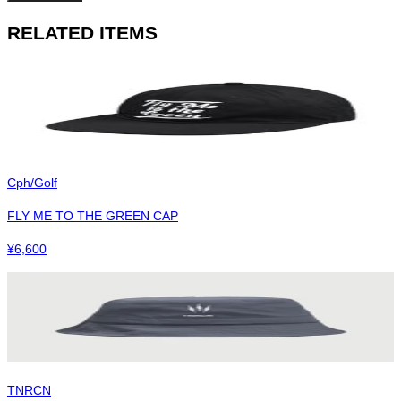
RELATED ITEMS
Cph/Golf
FLY ME TO THE GREEN CAP
¥
6,600
TNRCN