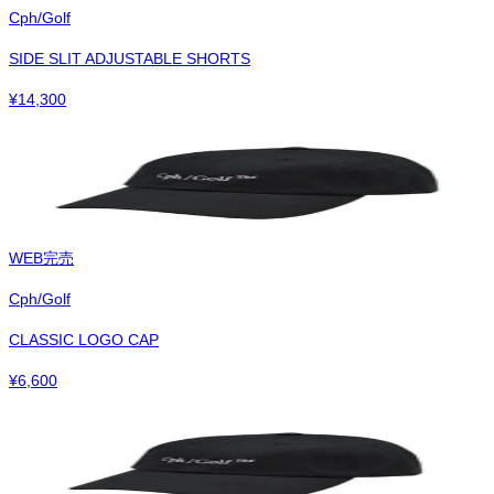
Cph/Golf
SIDE SLIT ADJUSTABLE SHORTS
¥
14,300
WEB完売
Cph/Golf
CLASSIC LOGO CAP
¥
6,600