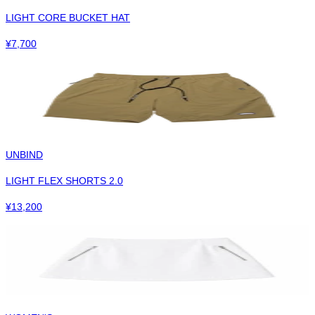
LIGHT CORE BUCKET HAT
¥
7,700
UNBIND
LIGHT FLEX SHORTS 2.0
¥
13,200