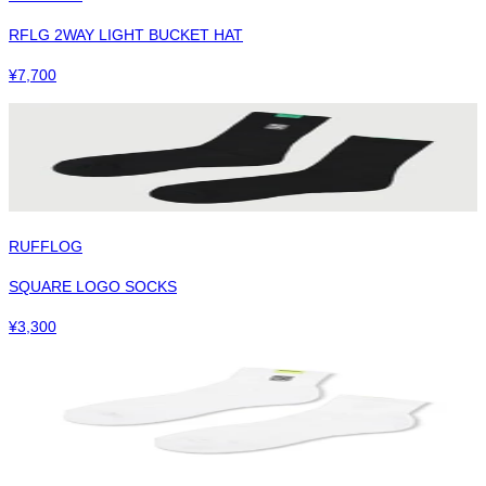
RFLG 2WAY LIGHT BUCKET HAT
¥
7,700
RUFFLOG
SQUARE LOGO SOCKS
¥
3,300