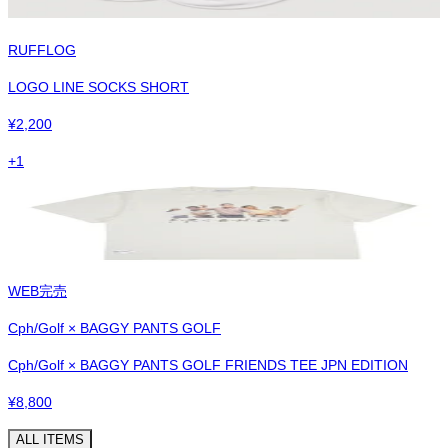
RUFFLOG
LOGO LINE SOCKS SHORT
¥
2,200
+
1
WEB完売
Cph/Golf × BAGGY PANTS GOLF
Cph/Golf × BAGGY PANTS GOLF FRIENDS TEE JPN EDITION
¥
8,800
ALL ITEMS