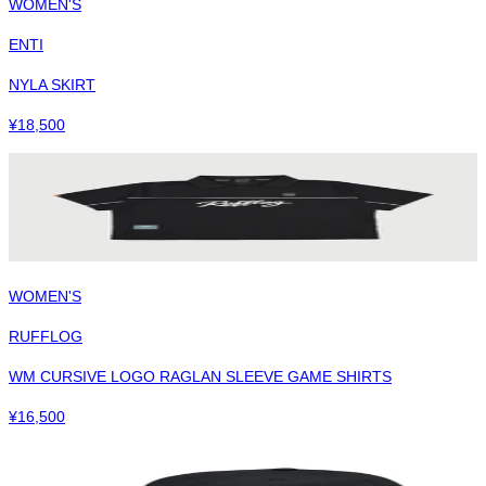
WOMEN'S
ENTI
NYLA SKIRT
¥
18,500
WOMEN'S
RUFFLOG
WM CURSIVE LOGO RAGLAN SLEEVE GAME SHIRTS
¥
16,500