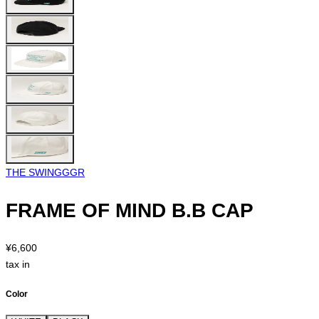
THE SWINGGGR
FRAME OF MIND B.B CAP
¥6,600
tax in
Color