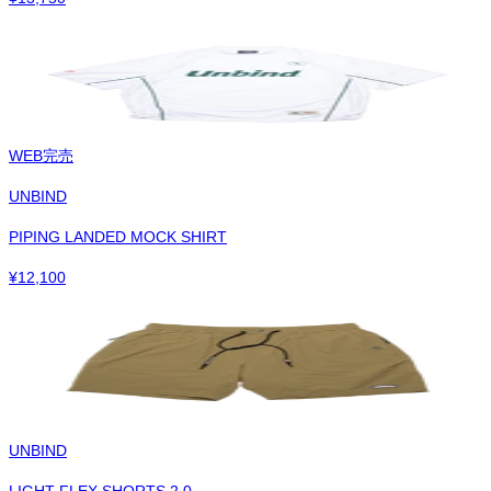
WEB完売
UNBIND
PIPING LANDED MOCK SHIRT
¥
12,100
UNBIND
LIGHT FLEX SHORTS 2.0