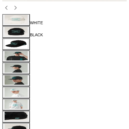
WHITE
BLACK