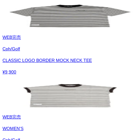
WEB完売
Cph/Golf
CLASSIC LOGO BORDER MOCK NECK TEE
¥
9,900
WEB完売
WOMEN'S
Cph/Golf