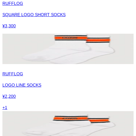
RUFFLOG
SQUARE LOGO SHORT SOCKS
¥
3,300
RUFFLOG
LOGO LINE SOCKS
¥
2,200
+
1