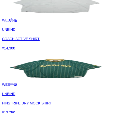
WEB完売
UNBIND
COACH ACTIVE SHIRT
¥
14,300
WEB完売
UNBIND
PINSTRIPE DRY MOCK SHIRT
¥
13,750