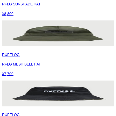
RFLG SUNSHADE HAT
¥
8,800
RUFFLOG
RFLG MESH BELL HAT
¥
7,700
RUFFLOG