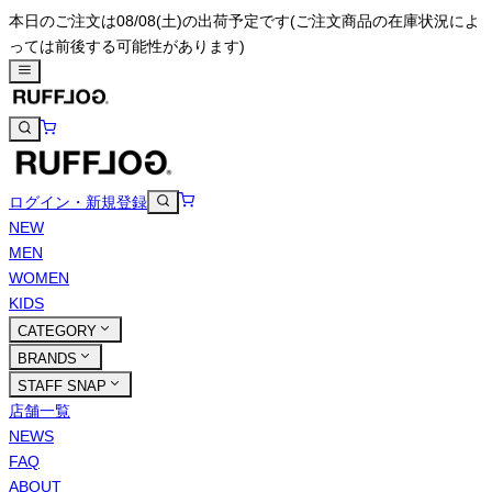
本日のご注文は08/08(土)の出荷予定です
(ご注文商品の在庫状況によ
っては前後する可能性があります)
ログイン・新規登録
NEW
MEN
WOMEN
KIDS
CATEGORY
BRANDS
STAFF SNAP
店舗一覧
NEWS
FAQ
ABOUT