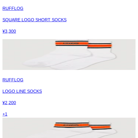
RUFFLOG
SQUARE LOGO SHORT SOCKS
¥
3,300
RUFFLOG
LOGO LINE SOCKS
¥
2,200
+
1