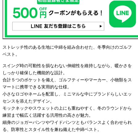
ストレッチ性のある生地に中綿を組み合わせた、冬季向けのゴルフ
ベスト。
スイング時の可動性を損なわない伸縮性を維持しながら、暖かさを
しっかり確保した機能的な設計。
合計５つのポケットを備え、ゴルフティーやマーカー、小物類をス
マートに携帯できる実用的な仕様。
小さなロゴやネームを配置し、ミニマルな中にブランドらしいエッ
センスを添えたデザイン。
モックネックやスウェットの上にも重ねやすく、冬のラウンドから
練習まで幅広く活躍する汎用性の高さが魅力。
細身のジョガーパンツやワイドパンツともバランスよく合わせられ
る、防寒性とスタイル性を兼ね備えた中綿ベスト。