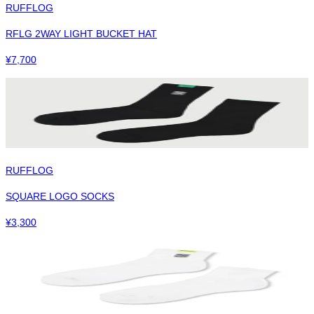
RUFFLOG
RFLG 2WAY LIGHT BUCKET HAT
¥
7,700
RUFFLOG
SQUARE LOGO SOCKS
¥
3,300