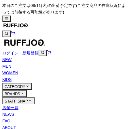
本日のご注文は08/11(火)の出荷予定です
(ご注文商品の在庫状況によ
っては前後する可能性があります)
ログイン・新規登録
NEW
MEN
WOMEN
KIDS
CATEGORY
BRANDS
STAFF SNAP
店舗一覧
NEWS
FAQ
ABOUT