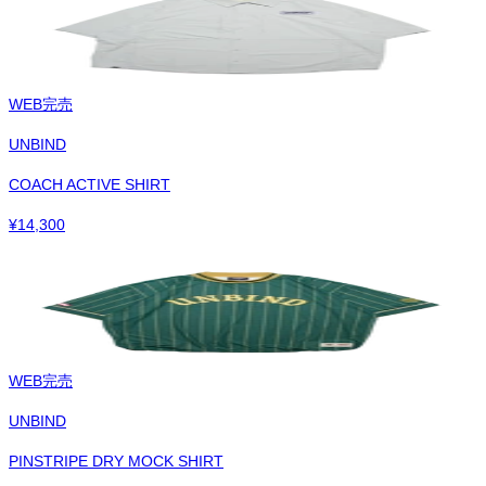
WEB完売
UNBIND
COACH ACTIVE SHIRT
¥
14,300
WEB完売
UNBIND
PINSTRIPE DRY MOCK SHIRT