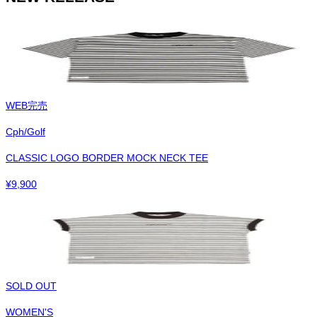
WEB完売
Cph/Golf
CLASSIC LOGO BORDER MOCK NECK TEE
¥
9,900
SOLD OUT
WOMEN'S