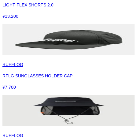
LIGHT FLEX SHORTS 2.0
¥
13,200
RUFFLOG
RFLG SUNGLASSES HOLDER CAP
¥
7,700
RUFFLOG