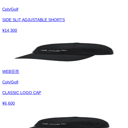
Cph/Golf
SIDE SLIT ADJUSTABLE SHORTS
¥
14,300
WEB完売
Cph/Golf
CLASSIC LOGO CAP
¥
6,600