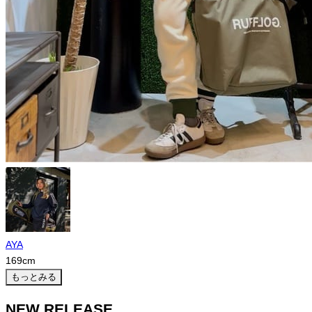
AYA
169
cm
もっとみる
NEW RELEASE