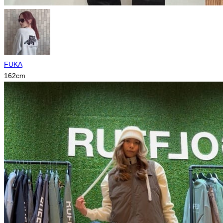
FUKA
162
cm