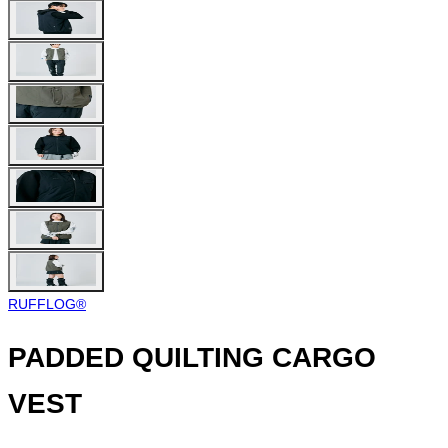
RUFFLOG®︎
PADDED QUILTING CARGO
VEST