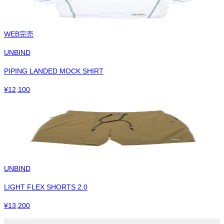
WEB完売
UNBIND
PIPING LANDED MOCK SHIRT
¥
12,100
UNBIND
LIGHT FLEX SHORTS 2.0
¥
13,200