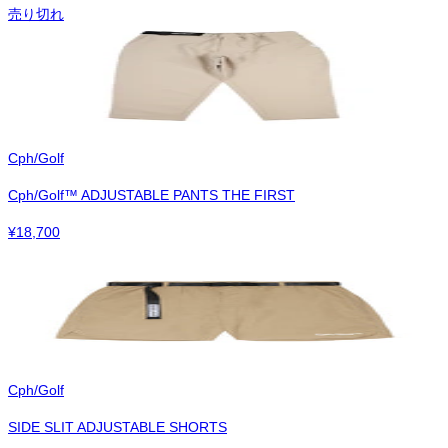
売り切れ
Cph/Golf
Cph/Golf™︎ ADJUSTABLE PANTS THE FIRST
¥
18,700
Cph/Golf
SIDE SLIT ADJUSTABLE SHORTS