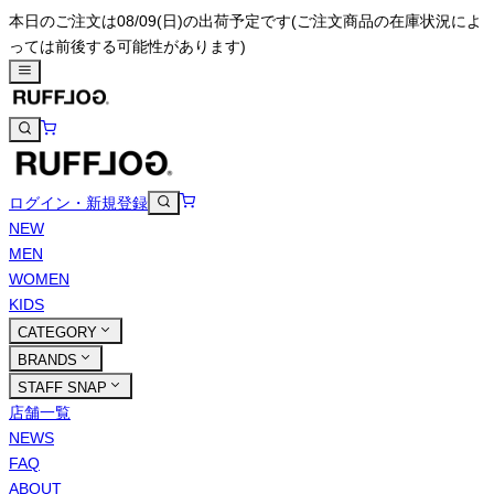
本日のご注文は08/09(日)の出荷予定です
(ご注文商品の在庫状況によ
っては前後する可能性があります)
ログイン・新規登録
NEW
MEN
WOMEN
KIDS
CATEGORY
BRANDS
STAFF SNAP
店舗一覧
NEWS
FAQ
ABOUT