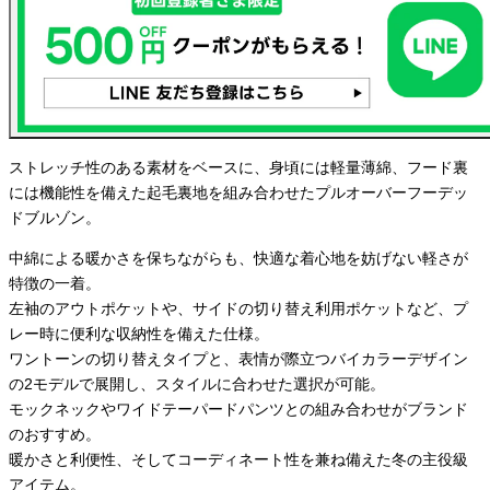
ストレッチ性のある素材をベースに、身頃には軽量薄綿、フード裏
には機能性を備えた起毛裏地を組み合わせたプルオーバーフーデッ
ドブルゾン。
中綿による暖かさを保ちながらも、快適な着心地を妨げない軽さが
特徴の一着。
左袖のアウトポケットや、サイドの切り替え利用ポケットなど、プ
レー時に便利な収納性を備えた仕様。
ワントーンの切り替えタイプと、表情が際立つバイカラーデザイン
の2モデルで展開し、スタイルに合わせた選択が可能。
モックネックやワイドテーパードパンツとの組み合わせがブランド
のおすすめ。
暖かさと利便性、そしてコーディネート性を兼ね備えた冬の主役級
アイテム。