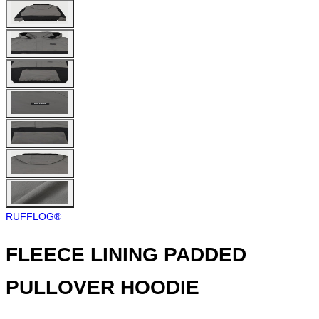
RUFFLOG®︎
FLEECE LINING PADDED
PULLOVER HOODIE