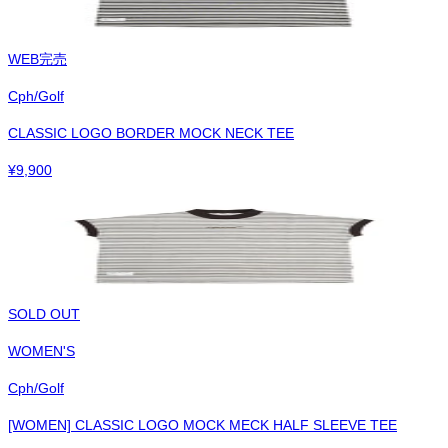
WEB完売
Cph/Golf
CLASSIC LOGO BORDER MOCK NECK TEE
¥
9,900
SOLD OUT
WOMEN'S
Cph/Golf
[WOMEN] CLASSIC LOGO MOCK MECK HALF SLEEVE TEE