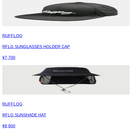
RUFFLOG
RFLG SUNGLASSES HOLDER CAP
¥
7,700
RUFFLOG
RFLG SUNSHADE HAT
¥
8,800