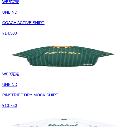
WEB完売
UNBIND
COACH ACTIVE SHIRT
¥
14,300
WEB完売
UNBIND
PINSTRIPE DRY MOCK SHIRT
¥
13,750