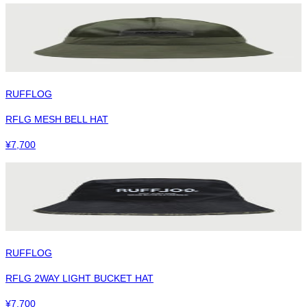
RUFFLOG
RFLG MESH BELL HAT
¥
7,700
RUFFLOG
RFLG 2WAY LIGHT BUCKET HAT
¥
7,700