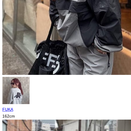
FUKA
162
cm