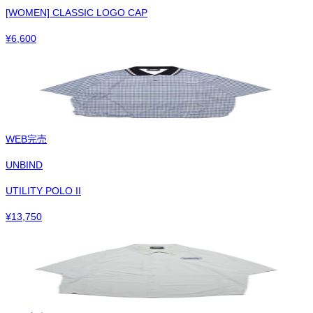
[WOMEN] CLASSIC LOGO CAP
¥
6,600
WEB完売
UNBIND
UTILITY POLO II
¥
13,750