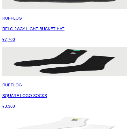
RUFFLOG
RFLG 2WAY LIGHT BUCKET HAT
¥
7,700
RUFFLOG
SQUARE LOGO SOCKS
¥
3,300