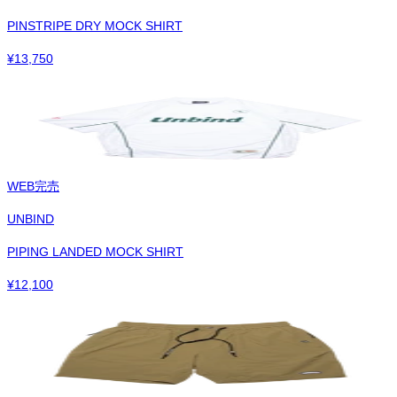
PINSTRIPE DRY MOCK SHIRT
¥
13,750
WEB完売
UNBIND
PIPING LANDED MOCK SHIRT
¥
12,100