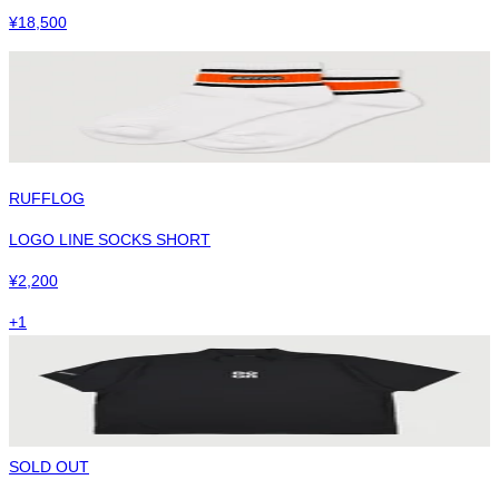
¥
18,500
RUFFLOG
LOGO LINE SOCKS SHORT
¥
2,200
+
1
SOLD OUT