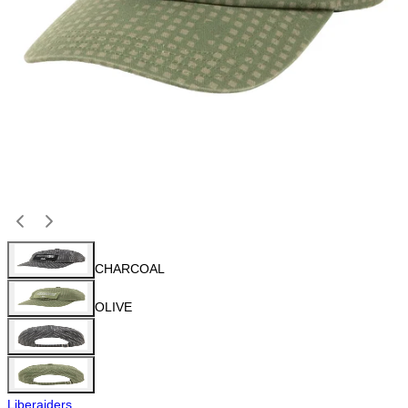
CHARCOAL
OLIVE
Liberaiders