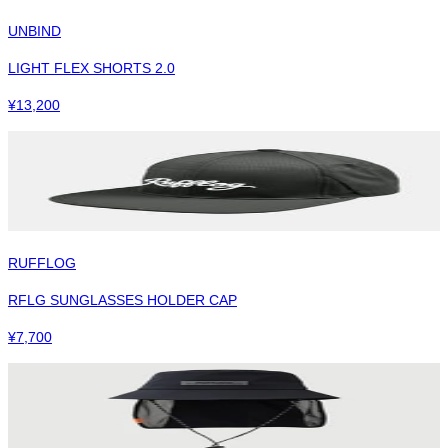
UNBIND
LIGHT FLEX SHORTS 2.0
¥
13,200
RUFFLOG
RFLG SUNGLASSES HOLDER CAP
¥
7,700