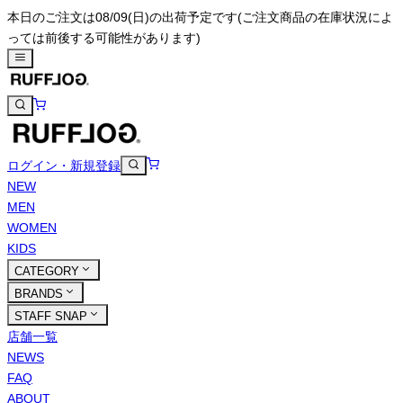
本日のご注文は08/09(日)の出荷予定です
(ご注文商品の在庫状況によ
っては前後する可能性があります)
ログイン・新規登録
NEW
MEN
WOMEN
KIDS
CATEGORY
BRANDS
STAFF SNAP
店舗一覧
NEWS
FAQ
ABOUT