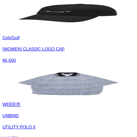
Cph/Golf
[WOMEN] CLASSIC LOGO CAP
¥
6,600
WEB完売
UNBIND
UTILITY POLO II