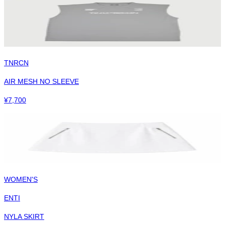
TNRCN
AIR MESH NO SLEEVE
¥
7,700
WOMEN'S
ENTI
NYLA SKIRT