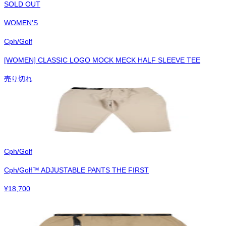
SOLD OUT
WOMEN'S
Cph/Golf
[WOMEN] CLASSIC LOGO MOCK MECK HALF SLEEVE TEE
売り切れ
Cph/Golf
Cph/Golf™︎ ADJUSTABLE PANTS THE FIRST
¥
18,700