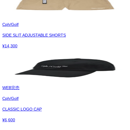
Cph/Golf
SIDE SLIT ADJUSTABLE SHORTS
¥
14,300
WEB完売
Cph/Golf
CLASSIC LOGO CAP
¥
6,600