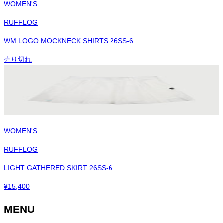
WOMEN'S
RUFFLOG
WM LOGO MOCKNECK SHIRTS 26SS-6
売り切れ
WOMEN'S
RUFFLOG
LIGHT GATHERED SKIRT 26SS-6
¥
15,400
MENU