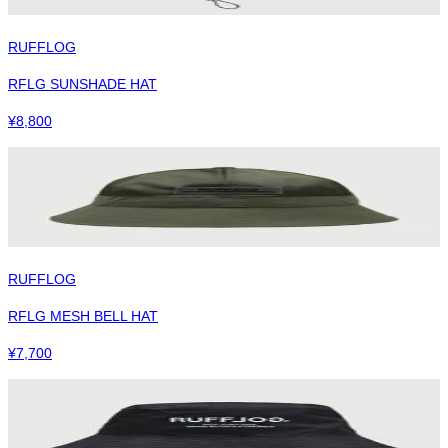
RUFFLOG
RFLG SUNSHADE HAT
¥
8,800
RUFFLOG
RFLG MESH BELL HAT
¥
7,700