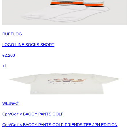
RUFFLOG
LOGO LINE SOCKS SHORT
¥
2,200
+
1
WEB完売
Cph/Golf × BAGGY PANTS GOLF
Cph/Golf × BAGGY PANTS GOLF FRIENDS TEE JPN EDITION