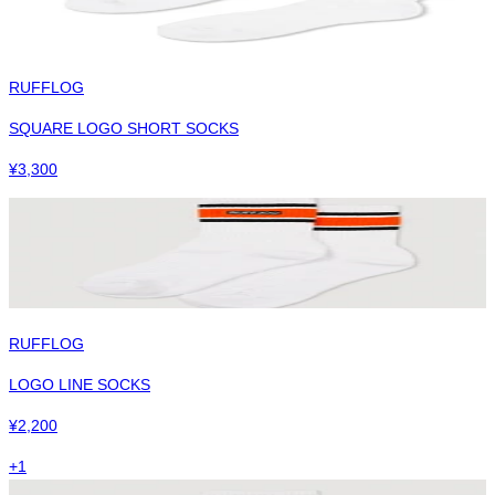
RUFFLOG
SQUARE LOGO SHORT SOCKS
¥
3,300
RUFFLOG
LOGO LINE SOCKS
¥
2,200
+
1