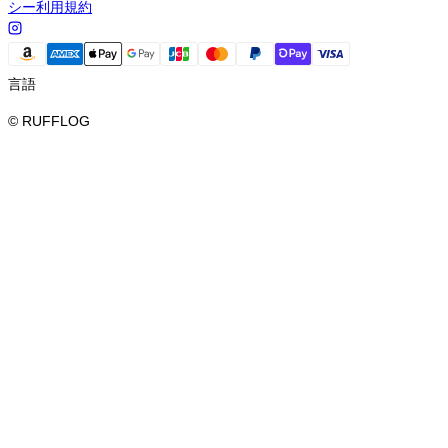
シー
利用規約
言語
© RUFFLOG