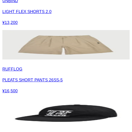
UNBIND
LIGHT FLEX SHORTS 2.0
¥
13,200
RUFFLOG
PLEATS SHORT PANTS 26SS-5
¥
16,500