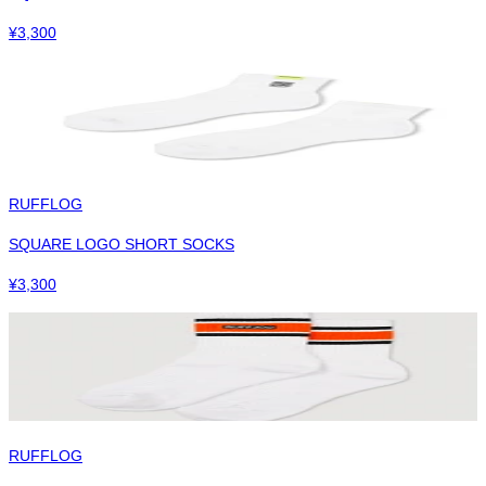
¥
3,300
RUFFLOG
SQUARE LOGO SHORT SOCKS
¥
3,300
RUFFLOG