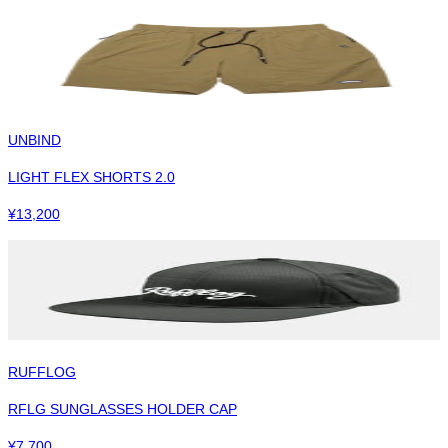
UNBIND
LIGHT FLEX SHORTS 2.0
¥
13,200
RUFFLOG
RFLG SUNGLASSES HOLDER CAP
¥
7,700