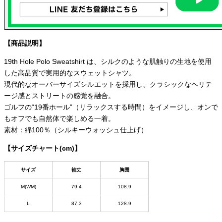
【商品説明】
19th Hole Polo Sweatshirt は、シルクのような肌触りの生地を使用
した高品質で実用的なスウェットシャツ。
現代的なオーバーサイズシルエットを採用し、クラシックなヘリテ
ージ感とストリートの感覚を融合。
ゴルフの“19番ホール”（リラックスする時間）をイメージし、オンで
もオフでも自然体で楽しめる一着。
素材：綿100％（シルキーウォッシュ仕上げ）
【サイズチャート(cm)】
サイズ
袖丈
胸囲
M(WM)
79.4
108.9
L
87.3
128.9