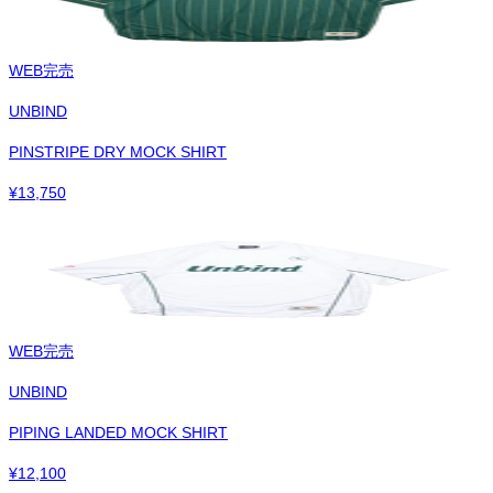
WEB完売
UNBIND
PINSTRIPE DRY MOCK SHIRT
¥
13,750
WEB完売
UNBIND
PIPING LANDED MOCK SHIRT
¥
12,100