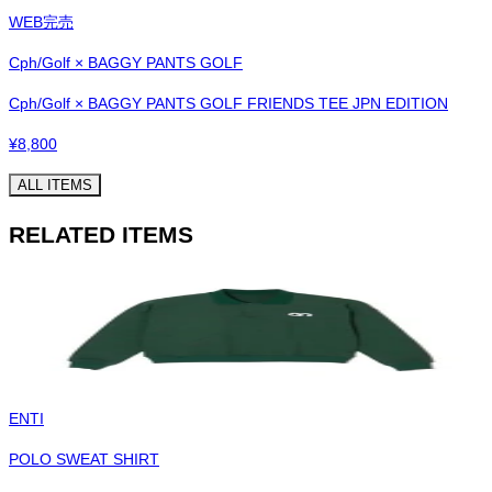
WEB完売
Cph/Golf × BAGGY PANTS GOLF
Cph/Golf × BAGGY PANTS GOLF FRIENDS TEE JPN EDITION
¥
8,800
ALL ITEMS
RELATED ITEMS
ENTI
POLO SWEAT SHIRT