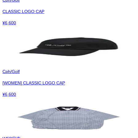
CLASSIC LOGO CAP
¥
6,600
Cph/Golf
[WOMEN] CLASSIC LOGO CAP
¥
6,600