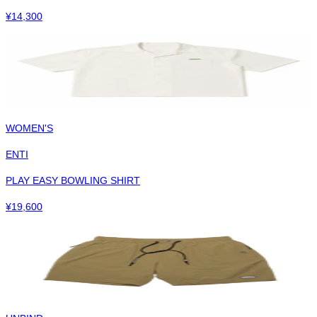
¥
14,300
WOMEN'S
ENTI
PLAY EASY BOWLING SHIRT
¥
19,600