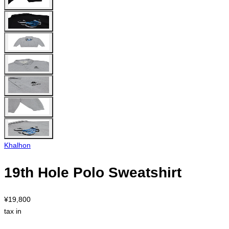
Khalhon
19th Hole Polo Sweatshirt
¥19,800
tax in