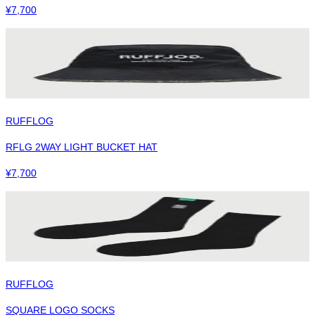
¥
7,700
RUFFLOG
RFLG 2WAY LIGHT BUCKET HAT
¥
7,700
RUFFLOG
SQUARE LOGO SOCKS