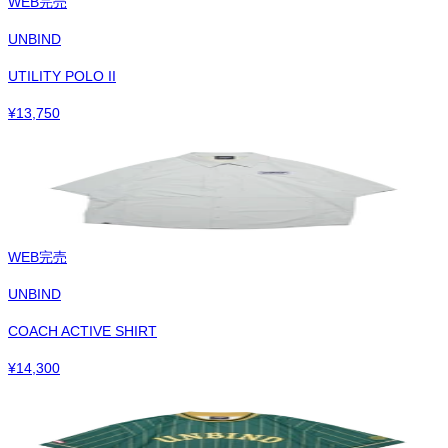
WEB完売
UNBIND
UTILITY POLO II
¥
13,750
WEB完売
UNBIND
COACH ACTIVE SHIRT
¥
14,300