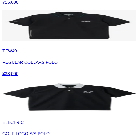
¥
15,600
TFW49
REGULAR COLLARS POLO
¥
33,000
ELECTRIC
GOLF LOGO S/S POLO