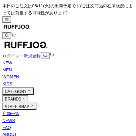
本日のご注文は08/11(火)の出荷予定です
(ご注文商品の在庫状況によ
っては前後する可能性があります)
ログイン・新規登録
NEW
MEN
WOMEN
KIDS
CATEGORY
BRANDS
STAFF SNAP
店舗一覧
NEWS
FAQ
ABOUT