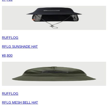
RUFFLOG
RFLG SUNSHADE HAT
¥
8,800
RUFFLOG
RFLG MESH BELL HAT